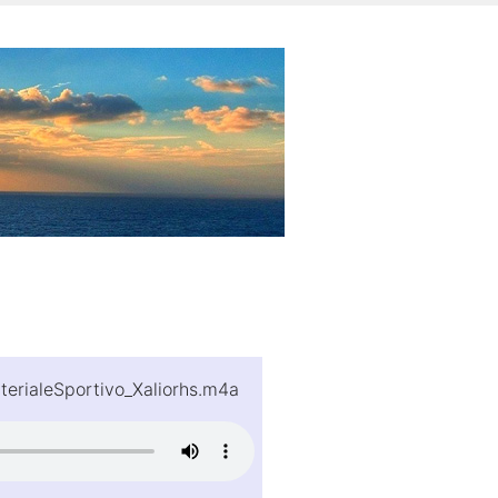
terialeSportivo_Xaliorhs.m4a