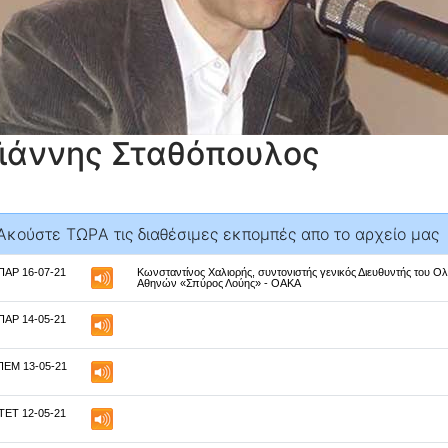
Γιάννης Σταθόπουλος
Aκούστε ΤΩΡA τις διαθέσιμες εκπομπές απο το αρχείο μας
ΠΑΡ 16-07-21
Κωνσταντίνος Χαλιορής, συντονιστής γενικός Διευθυντής του Ο
Αθηνών «Σπύρος Λούης» - ΟΑΚΑ
ΠΑΡ 14-05-21
ΠΕΜ 13-05-21
ΤΕΤ 12-05-21