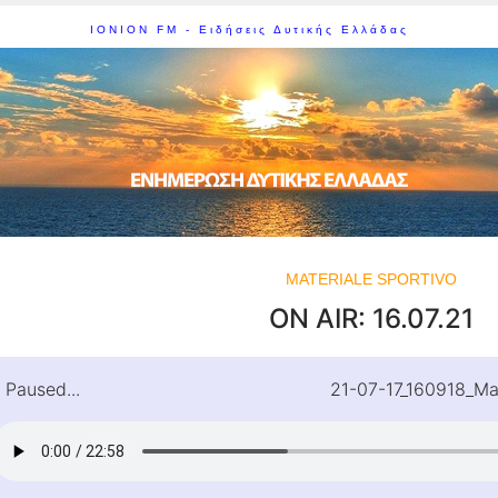
IONION FM - Ειδήσεις Δυτικής Ελλάδας
MATERIALE SPORTIVO
ON AIR: 16.07.21
Paused...
21-07-17_160918_Ma