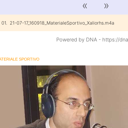
«
»
01.
21-07-17_160918_MaterialeSportivo_Xaliorhs.m4a
Powered by DNA - https://dna
ATERIALE SPORTIVO