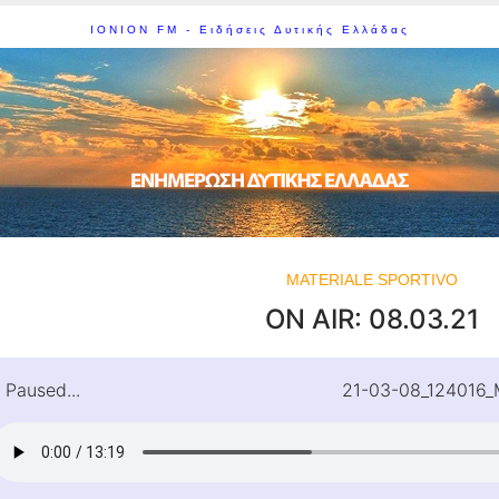
IONION FM - Ειδήσεις Δυτικής Ελλάδας
MATERIALE SPORTIVO
ON AIR: 08.03.21
Paused...
21-03-08_124016_M