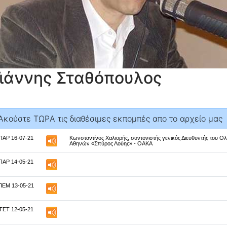
Γιάννης Σταθόπουλος
Aκούστε ΤΩΡA τις διαθέσιμες εκπομπές απο το αρχείο μας
ΠΑΡ 16-07-21
Κωνσταντίνος Χαλιορής, συντονιστής γενικός Διευθυντής του Ο
Αθηνών «Σπύρος Λούης» - ΟΑΚΑ
ΠΑΡ 14-05-21
ΠΕΜ 13-05-21
ΤΕΤ 12-05-21