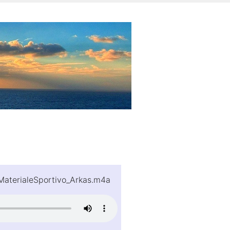
aterialeSportivo_Arkas.m4a