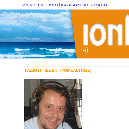
IONION FM - Ραδιόφωνο Δυτικής Ελλάδας
ΡΑΔΙΟΥΡΓΙΕΣ ΕΚ ΠΡΟΜΕΛΕΤΗΣ(E)