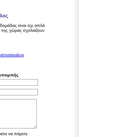
λος
ομάδας είναι όχι απλά
 της χώρας σχολιάζουν
.stroumpakos
εκπομπής
είτε να πάρετε