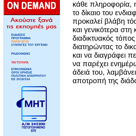
κάθε πληροφορία, η
το δίκαιο του ενδι
προκαλεί βλάβη τόσ
και γενικότερα στη
ΕΙΔΗΣΕΙΣ
διαδικτυακός τόπος
ΠΡΟΓΡΑΜΜΑ
ΠΑΡΑΓΩΓΟΙ
διατηρώντας το δικ
ΣΥΝΤΑΓΕΣ ΤΟΥ ΕΡΓΕΝΗ
και να διαγράφει π
ΡΑΔΙΟΦΩΝΟ
να παρέχει ενημέρω
ΤΑΥΤΟΤΗΤΑ
ΕΠΙΚΟΙΝΩΝΙΑ
άδειά του, λαμβάνει
ΟΡΟΙ ΧΡΗΣΗΣ
ΠΟΛΙΤΙΚΗ ΑΠΟΡΡΗΤΟΥ
αποτροπή της διάδ
ΕΕ 2018/334