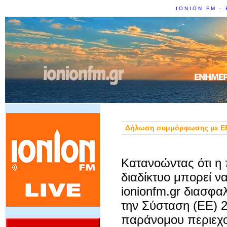
IONION FM - 
Δήλωση συμμόρφωσης με ΕΕ
Κατανοώντας ότι η
διαδίκτυο μπορεί ν
ionionfm.gr διασφα
την Σύσταση (ΕΕ) 2
παράνομου περιεχο