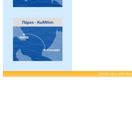
IONION FM © 1996- 2026 