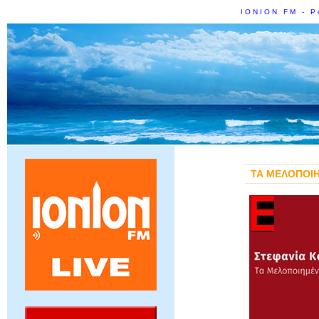
IONION FM - Ρ
ΤΑ ΜΕΛΟΠΟΙΗ