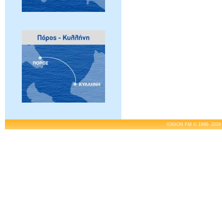
IONION FM © 1996- 2026 