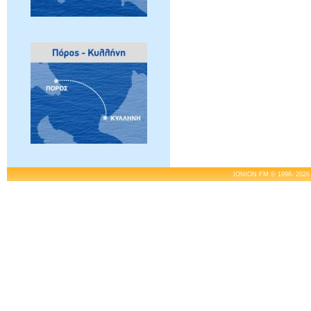
IONION FM © 1996- 2026 