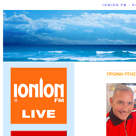
IONION FM - Ρ
ΠΡΩΙΝΗ ΠΤΗΣ