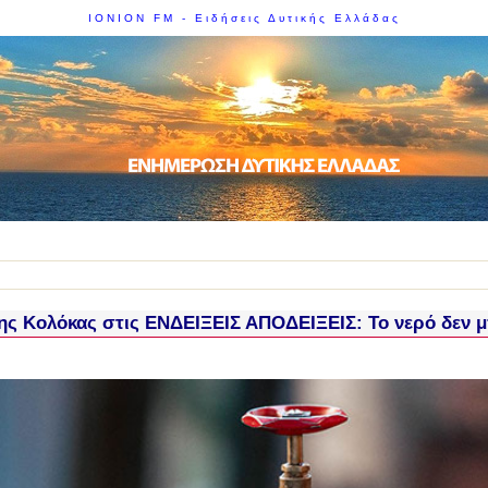
IONION FM - Ειδήσεις Δυτικής Ελλάδας
ς Κολόκας στις ΕΝΔΕΙΞΕΙΣ ΑΠΟΔΕΙΞΕΙΣ: Το νερό δεν μπ