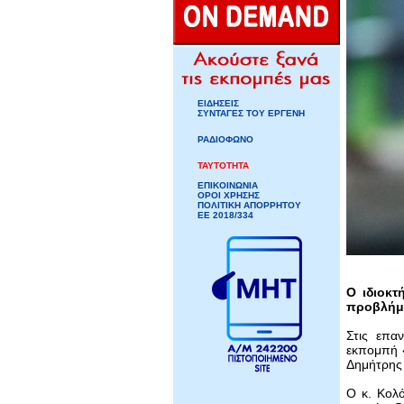
ΕΙΔΗΣΕΙΣ
ΣΥΝΤΑΓΕΣ ΤΟΥ ΕΡΓΕΝΗ
ΡΑΔΙΟΦΩΝΟ
ΤΑΥΤΟΤΗΤΑ
ΕΠΙΚΟΙΝΩΝΙΑ
ΟΡΟΙ ΧΡΗΣΗΣ
ΠΟΛΙΤΙΚΗ ΑΠΟΡΡΗΤΟΥ
ΕΕ 2018/334
Ο ιδιοκτ
προβλήμα
Στις επα
εκπομπή «
Δημήτρης
Ο κ. Κολό