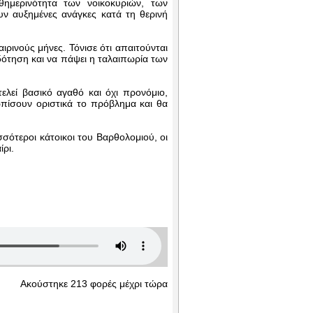
ημερινότητα των νοικοκυριών, των
υν αυξημένες ανάγκες κατά τη θερινή
ρινούς μήνες. Τόνισε ότι απαιτούνται
δότηση και να πάψει η ταλαιπωρία των
λεί βασικό αγαθό και όχι προνόμιο,
πίσουν οριστικά το πρόβλημα και θα
σότεροι κάτοικοι του Βαρθολομιού, οι
ίρι.
Ακούστηκε 213 φορές μέχρι τώρα