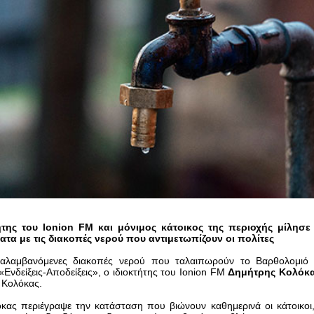
ήτης του Ionion FM και μόνιμος κάτοικος της περιοχής μίλησε σ
τα με τις διακοπές νερού που αντιμετωπίζουν οι πολίτες
ναλαμβανόμενες διακοπές νερού που ταλαιπωρούν το Βαρθολομιό 
Ενδείξεις-Αποδείξεις», ο ιδιοκτήτης του Ionion FM
Δημήτρης Κολόκ
 Κολόκας.
κας περιέγραψε την κατάσταση που βιώνουν καθημερινά οι κάτοικοι,