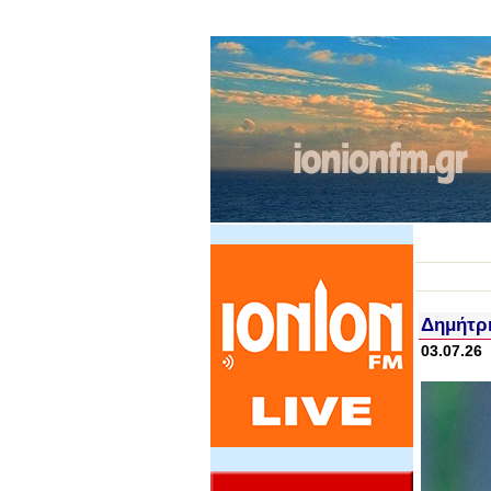
Δημήτρη
03.07.26