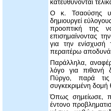
κατευθύνονται τελι
Ο κ. Τσαούσης υπ
δημιουργεί εύλογου
προοπτική της νο
επισημαίνοντας τη
για την ενίσχυσή 
περαιτέρω αποδυνά
Παράλληλα, αναφέρ
λόγο για πιθανή 
Πύργο, παρά τις
συγκεκριμένη δομή
Όπως σημείωσε, πρ
έντονο προβληματισ