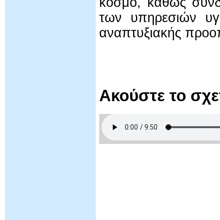
κόσμο, καθώς συνδ
των υπηρεσιών υγε
αναπτυξιακής προοπ
Ακούστε το σχ