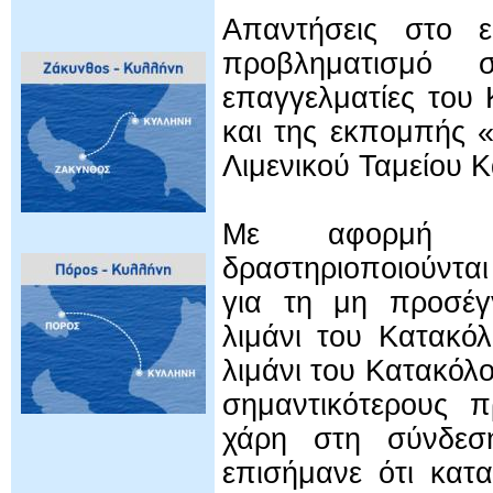
Απαντήσεις στο ε
προβληματισμό 
επαγγελματίες του
και της εκπομπής «
Λιμενικού Ταμείου 
Με αφορμή κα
δραστηριοποιούντα
για τη μη προσέγ
λιμάνι του Κατακόλ
λιμάνι του Κατακόλ
σημαντικότερους π
χάρη στη σύνδεσ
επισήμανε ότι κατ