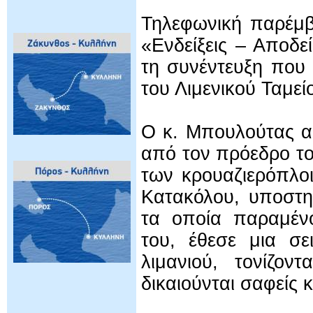
Τηλεφωνική παρέμ
«Ενδείξεις – Αποδε
τη συνέντευξη που
του Λιμενικού Ταμε
Ο κ. Μπουλούτας α
από τον πρόεδρο το
των κρουαζιερόπλο
Κατακόλου, υποστη
τα οποία παραμέν
του, έθεσε μια σε
λιμανιού, τονίζον
δικαιούνται σαφείς 