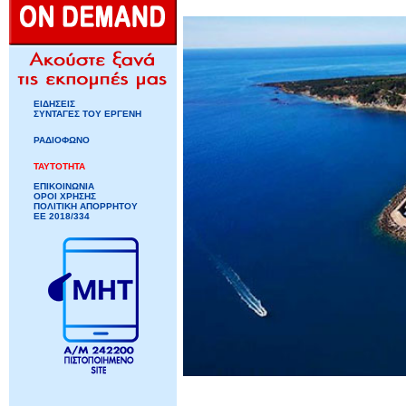
ΕΙΔΗΣΕΙΣ
ΣΥΝΤΑΓΕΣ ΤΟΥ ΕΡΓΕΝΗ
ΡΑΔΙΟΦΩΝΟ
ΤΑΥΤΟΤΗΤΑ
ΕΠΙΚΟΙΝΩΝΙΑ
ΟΡΟΙ ΧΡΗΣΗΣ
ΠΟΛΙΤΙΚΗ ΑΠΟΡΡΗΤΟΥ
ΕΕ 2018/334