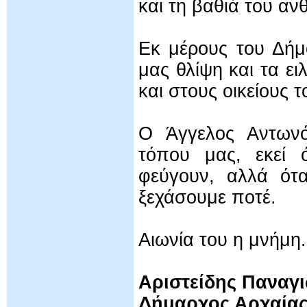
και τη βαθιά του αν
Εκ μέρους του Δήμ
μας θλίψη και τα ει
και στους οικείους τ
Ο Άγγελος Αντωνό
τόπου μας, εκεί 
φεύγουν, αλλά ότα
ξεχάσουμε ποτέ.
Αιωνία του η μνήμη.
Αριστείδης Παναγ
Δήμαρχος Αρχαία