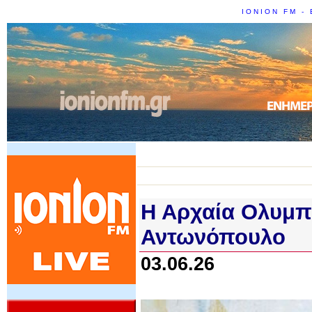
IONION FM - 
Η Αρχαία Ολυμπ
Αντωνόπουλο
03.06.26