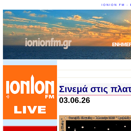
IONION FM - 
Σινεμά στις πλατ
03.06.26