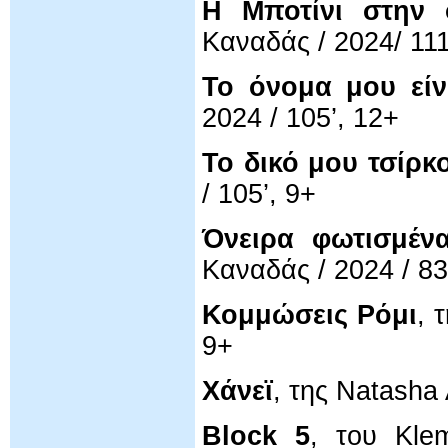
Η Μποτίνι στην 
Καναδάς / 2024/ 111
Το όνομα μου είν
2024 / 105’, 12+
Το δικό μου τσίρκ
/ 105’, 9+
Όνειρα φωτισμέν
Καναδάς / 2024 / 83
Κομμώσεις Ρόμι
, 
9+
Χάνεϊ
, της Natasha 
Block 5
, του Klem