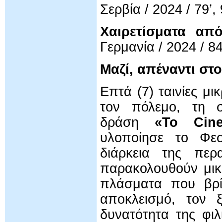
Σερβία / 2024 / 79’,
Χαιρετίσματα απ
Γερμανία / 2024 / 84
Μαζί, απέναντι στ
Επτά (7) ταινίες μι
τον πόλεμο, τη 
δράση
«Το Cine
υλοποίησε το Φεσ
διάρκεια της περα
παρακολουθούν μικ
πλάσματα που βρί
αποκλεισμό, τον 
δυνατότητα της φιλ