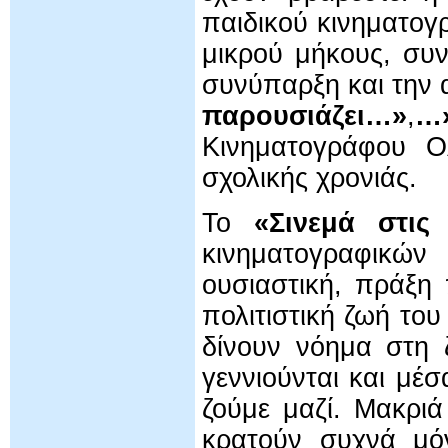
παιδικού κινηματογρ
μικρού μήκους, συν
συνύπαρξη και την
παρουσιάζει…»
,
…
Κινηματογράφου Ο
σχολικής χρονιάς.
Το
«Σινεμά στις 
κινηματογραφικώ
ουσιαστική, πράξη
πολιτιστική ζωή το
δίνουν νόημα στη 
γεννιούνται και μέσ
ζούμε μαζί. Μακρι
κρατούν συχνά μόν