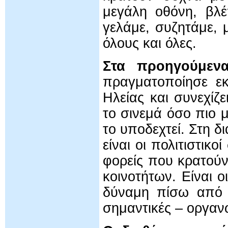
μεγάλη οθόνη, βλέπ
γελάμε, συζητάμε, 
όλους και όλες.
Στα προηγούμεν
πραγματοποίησε εκ
Ηλείας και συνεχίζε
το σινεμά όσο πιο μ
το υποδεχτεί. Στη δ
είναι οι πολιτιστικο
φορείς που κρατούν
κοινοτήτων. Είναι 
δύναμη πίσω από τ
σημαντικές – οργανω