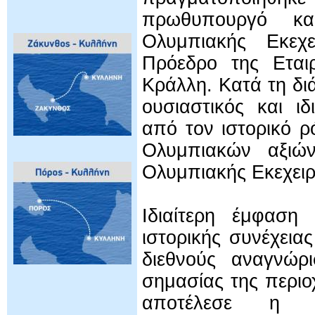
πρωθυπουργό κα
Ολυμπιακής Εκεχ
Πρόεδρο της Εται
Κράλλη. Κατά τη δι
ουσιαστικός και ι
από τον ιστορικό ρ
Ολυμπιακών αξιώ
Ολυμπιακής Εκεχειρ
Ιδιαίτερη έμφαση
ιστορικής συνέχεια
διεθνούς αναγνώρι
σημασίας της περι
αποτέλεσε η α