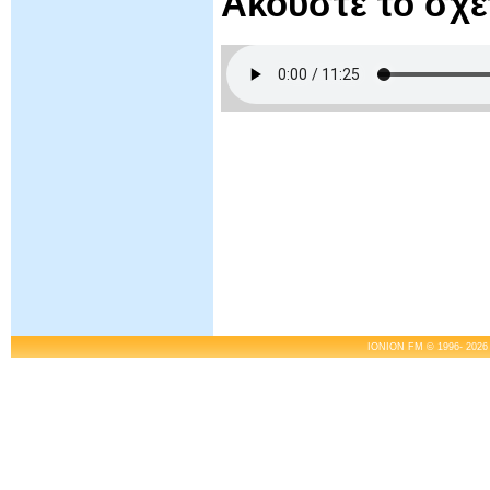
Ακούστε το σχ
IONION FM © 1996- 2026 