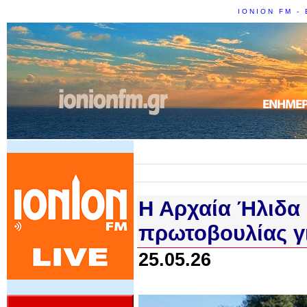
IONION FM - 
Η Αρχαία Ήλιδα 
πρωτοβουλίας γι
25.05.26