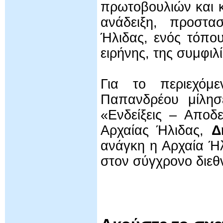
πρωτοβουλιών και 
ανάδειξη, προστα
Ήλιδας, ενός τόπου
ειρήνης, της συμφι
Για το περιεχόμ
Παπανδρέου μίλη
«Ενδείξεις – Αποδ
Αρχαίας Ήλιδας,
Δ
ανάγκη η Αρχαία Ήλ
στον σύγχρονο διεθν