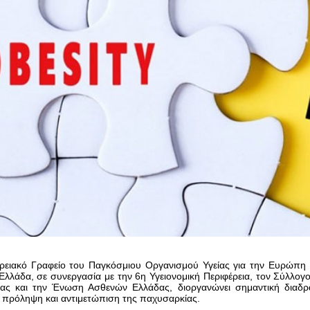
ερειακό Γραφείο του Παγκόσμιου Οργανισμού Υγείας για την Ευρώπ
Ελλάδα, σε συνεργασία με την 6η Υγειονομική Περιφέρεια, τον Σύλλο
ίας και την Ένωση Ασθενών Ελλάδας, διοργανώνει σημαντική διαδρ
 πρόληψη και αντιμετώπιση της παχυσαρκίας.