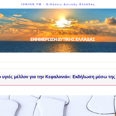
IONION FM - Ειδήσεις Δυτικής Ελλάδας
 υγιές μέλλον για την Κεφαλονιά»: Εκδήλωση μέσω τη