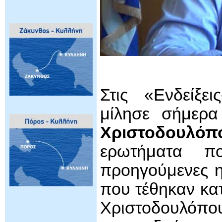
Στις «Ενδείξε
μίλησε σήμερ
Χριστοδουλόπ
ερωτήματα πο
προηγούμενες η
που τέθηκαν κατ
Χριστοδουλόπου