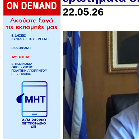
22.05.26
ΕΙΔΗΣΕΙΣ
ΣΥΝΤΑΓΕΣ ΤΟΥ ΕΡΓΕΝΗ
ΡΑΔΙΟΦΩΝΟ
ΤΑΥΤΟΤΗΤΑ
ΕΠΙΚΟΙΝΩΝΙΑ
ΟΡΟΙ ΧΡΗΣΗΣ
ΠΟΛΙΤΙΚΗ ΑΠΟΡΡΗΤΟΥ
ΕΕ 2018/334