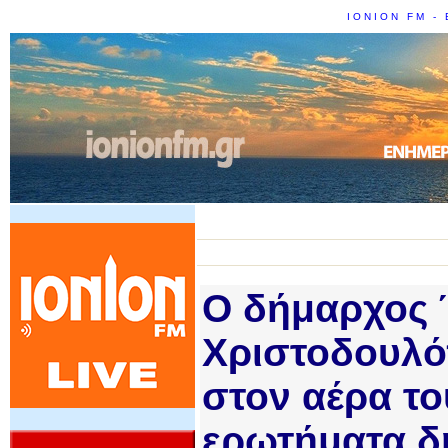
IONION FM - 
Ο δήμαρχος 
Χριστοδουλό
στον αέρα το
ερωτήματα 