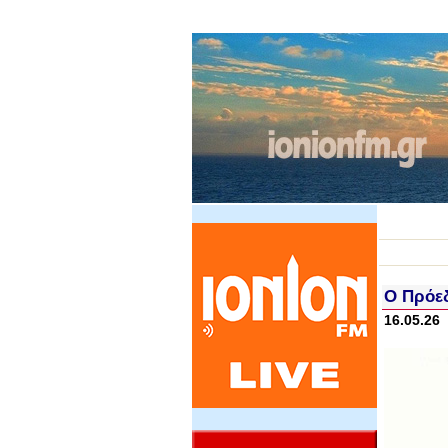
Ο Πρόεδ
16.05.26