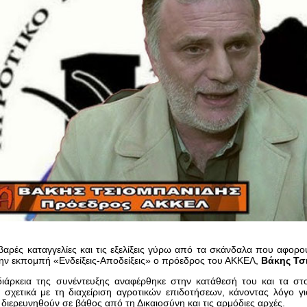
οβαρές καταγγελίες και τις εξελίξεις γύρω από τα σκάνδαλα που αφ
ην εκπομπή «Ενδείξεις-Αποδείξεις» ο πρόεδρος του ΑΚΚΕΛ,
Βάκης Τσ
διάρκεια της συνέντευξης αναφέρθηκε στην κατάθεσή του και τα στ
α σχετικά με τη διαχείριση αγροτικών επιδοτήσεων, κάνοντας λόγο
 διερευνηθούν σε βάθος από τη Δικαιοσύνη και τις αρμόδιες αρχές.