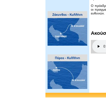
Ο πρόεδρο
οι πραγμα
ευθυνών.
Ακούσ