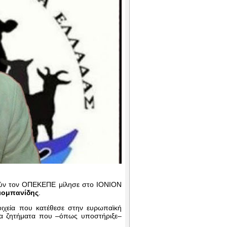
ορούν τον ΟΠΕΚΕΠΕ μίλησε στο IONION
ιομπανίδης
.
οιχεία που κατέθεσε στην ευρωπαϊκή
 για ζητήματα που –όπως υποστήριξε–