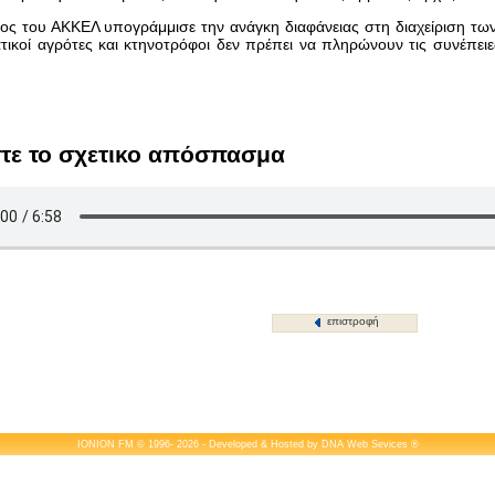
ς του ΑΚΚΕΛ υπογράμμισε την ανάγκη διαφάνειας στη διαχείριση των 
τικοί αγρότες και κτηνοτρόφοι δεν πρέπει να πληρώνουν τις συνέπει
τε το σχετικο απόσπασμα
επιστροφή
IONION FM © 1996- 2026 - Developed & Hosted by
DNA Web Sevices
®