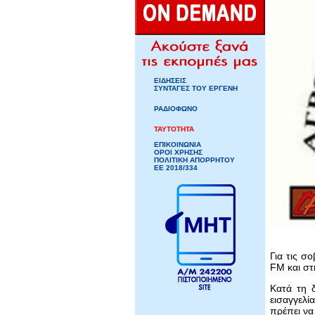
ΕΙΔΗΣΕΙΣ
ΣΥΝΤΑΓΕΣ ΤΟΥ ΕΡΓΕΝΗ
ΡΑΔΙΟΦΩΝΟ
ΤΑΥΤΟΤΗΤΑ
ΕΠΙΚΟΙΝΩΝΙΑ
ΟΡΟΙ ΧΡΗΣΗΣ
ΠΟΛΙΤΙΚΗ ΑΠΟΡΡΗΤΟΥ
ΕΕ 2018/334
Για τις σ
FM και στ
Κατά τη 
εισαγγελί
πρέπει να