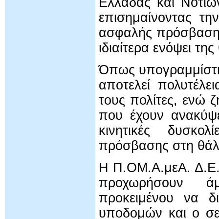
Ελλάδας και Νοτί
επισημαίνοντας τη
ασφαλής πρόσβαση 
ιδιαίτερα ενόψει της
Όπως υπογραμμίστη
αποτελεί πολυτέλε
τους πολίτες, ενώ 
που έχουν ανακύψε
κινητικές δυσκο
πρόσβασης στη θά
Η Π.ΟΜ.Α.μεΑ. Δ.Ε.
προχωρήσουν άμ
προκειμένου να δι
υποδομών και ο σε