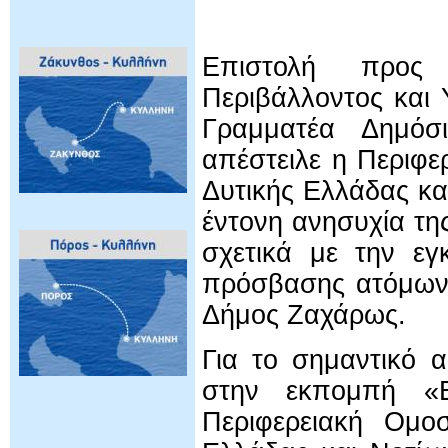
Επιστολή προς
Περιβάλλοντος και 
Γραμματέα Δημόσι
απέστειλε η Περιφ
Δυτικής Ελλάδας κα
έντονη ανησυχία τη
σχετικά με την ε
πρόσβασης ατόμων 
Δήμος Ζαχάρως.
Για το σημαντικό 
στην εκπομπή «Εν
Περιφερειακή Ομο