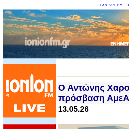
IONION FM - 
Ο Αντώνης Χαρο
πρόσβαση ΑμεΑ 
13.05.26