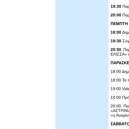
19:30
Παρ
20:00
Παρ
ΠΕΜΠΤΗ 
18:00
Δημ
19:30
Σύγ
20:00
Παρ
ΕΛΙΣΣΑ» κ
ΠΑΡΑΣΚΕ
18:00 Δημ
18:00 Τα 
19:00 Vid
19:00 Πρό
20:00 Πα
«ΑΣΤΡΙΝΙ
«η Αναγέ
ΣΑΒΒΑΤΟ