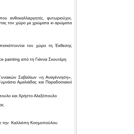
ου ανθοκαλλιεργητές, φυτωριούχοι,
ντας τον χώρο με χρώματα κι αρώματα
πισκέπτονται τον χώρο τη Έκθεσης
ce painting από τη Γιάννα Σκουτέρη
Γυναικών Σαβαλίων «η Αναγέννηση»,
μνάσιο Αμαλιάδας και Παραδοσιακοί
όπουλο και Χρήστο Αλεξόπουλο
ας
με την Καλλιόπη Κοσμοπούλου