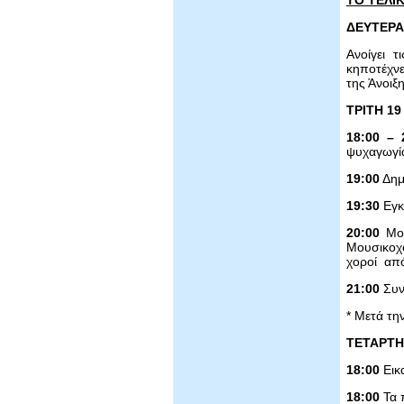
ΤΟ ΤΕΛΙ
ΔΕΥΤΕΡΑ
Ανοίγει 
κηποτέχνε
της Άνοιξη
ΤΡΙΤΗ 19
18:00 – 
ψυχαγωγία
19:00
Δημι
19:30
Εγκ
20:00
Μον
Μουσικοχ
χοροί από
21:00
Συν
* Μετά τη
ΤΕΤΑΡΤΗ
18:00
Εικ
18:00
Τα 