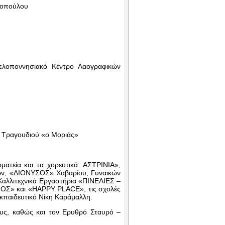
σοπούλου
ελοποννησιακό Κέντρο Λαογραφικών
ύ Τραγουδιού «ο Μοριάς»
ματεία και τα χορευτικά: ΑΣΤΡΙΝΙΑ»,
ν, «ΔΙΟΝΥΣΟΣ» Χαβαρίου, Γυναικών
λλιτεχνικά Εργαστήρια «ΠΙΝΕΛΙΕΣ –
ΝΟΣ» και «HAPPY PLACE», τις σχολές
κπαιδευτικό Νίκη Καράμαλλη.
ους, καθώς και τον Ερυθρό Σταυρό –