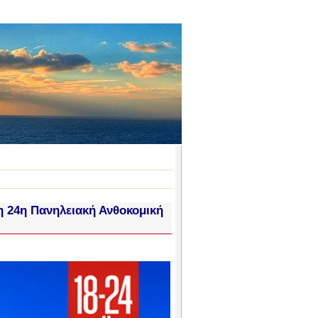
η 24η Πανηλειακή Ανθοκομική