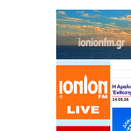
Η Αμαλι
Έκθεση
14.05.26