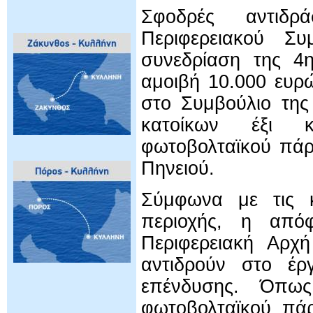
Σφοδρές αντιδ
Περιφερειακού Συ
συνεδρίαση της 4η
αμοιβή 10.000 ευρ
στο Συμβούλιο της
κατοίκων έξι κ
φωτοβολταϊκού πάρκ
Πηνειού.
Σύμφωνα με τις κ
περιοχής, η απόφ
Περιφερειακή Αρχή
αντιδρούν στο έρ
επένδυσης. Όπως
φωτοβολταϊκού πάρ