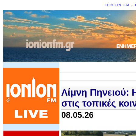
IONION FM - 
Λίμνη Πηνειού: 
στις τοπικές κοι
08.05.26