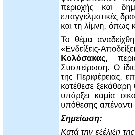
περιοχής και δημ
επαγγελματικές δρα
και τη λίμνη, όπως 
Το θέμα αναδείχθ
«Ενδείξεις-Αποδε
Κολόσακας
, περι
Συσπείρωση. Ο ίδι
της Περιφέρειας, ε
κατέθεσε ξεκάθαρη 
υπάρξει καμία οικ
υπόθεσης απέναντι 
Σημείωση:
Κατά την εξέλιξη τη