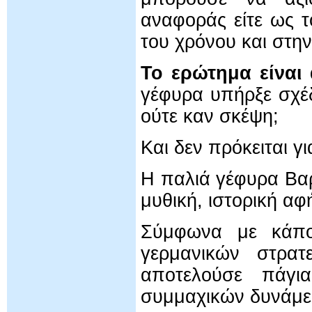
αναφοράς είτε ως τ
του χρόνου και στη
Το ερώτημα είναι
γέφυρα υπήρξε σχέδ
ούτε καν σκέψη;
Και δεν πρόκειται 
Η παλιά γέφυρα Βαρ
μυθική, ιστορική α
Σύμφωνα με κάπο
γερμανικών στρατ
αποτελούσε πάγι
συμμαχικών δυνάμε