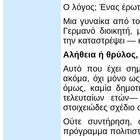
Ο λόγος; Ένας έρω
Μια γυναίκα από τ
Γερμανό διοικητή,
την καταστρέψει — 
Αλήθεια ή θρύλος,
Αυτό που έχει σημ
ακόμα, όχι μόνο ω
όμως, καμία δημοτ
τελευταίων ετών—
στοιχειώδες σχέδιο
Ούτε συντήρηση, ο
πρόγραμμα πολιτιστ