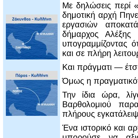
Με δηλώσεις περί 
δημοτική αρχή Πηνε
εργασιών αποκατ
δήμαρχος Αλέξης Κ
υπογραμμίζοντας ό
και σε πλήρη λειτου
Και πράγματι — έτσι
Όμως η πραγματικότ
Την ίδια ώρα, λίγ
Βαρθολομιού παρα
πλήρους εγκατάλει
Ένα ιστορικό και αρ
μπορούσε να αξιο