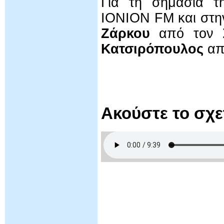
Για τη σημασία τ
IONION FM και στην
Ζάρκου
από τον 
Κατσιρόπουλος
απ
Ακούστε το σχ