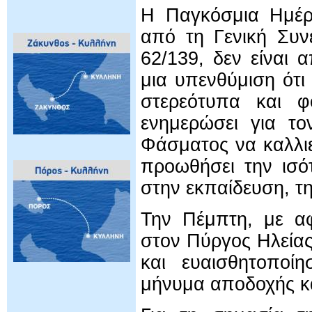
Η Παγκόσμια Ημέρ
από τη Γενική Συ
62/139, δεν είναι 
μια υπενθύμιση ότι
στερεότυπα και φ
ενημερώσει για το
Φάσματος να καλλιε
προωθήσει την ισό
στην εκπαίδευση, τη
Την Πέμπτη, με α
στον Πύργος Ηλεία
και ευαισθητοποίη
μήνυμα αποδοχής κ