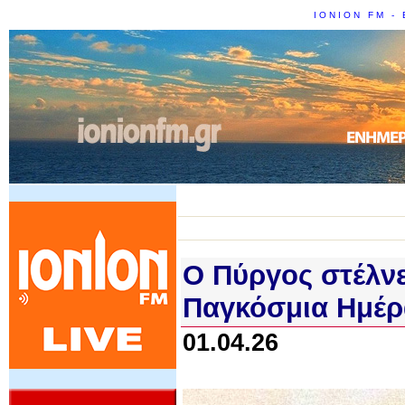
IONION FM - 
Ο Πύργος στέλνε
Παγκόσμια Ημέρ
01.04.26