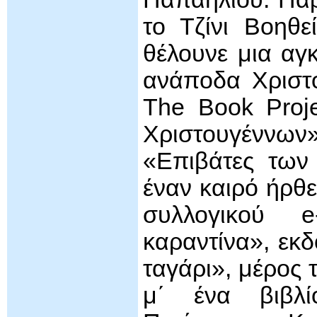
το Τζίνι Βοηθε
θέλουνε μια αγ
ανάποδα Χριστο
The Book Proj
Χριστουγέννων
«Επιβάτες των
έναν καιρό ήρθ
συλλογικού 
καραντίνα», εκδ
ταγάρι», μέρος 
μ΄ ένα βιβλίο