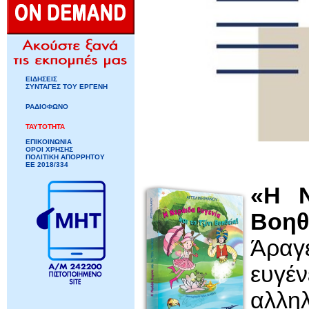
ΕΙΔΗΣΕΙΣ
ΣΥΝΤΑΓΕΣ ΤΟΥ ΕΡΓΕΝΗ
ΡΑΔΙΟΦΩΝΟ
ΤΑΥΤΟΤΗΤΑ
ΕΠΙΚΟΙΝΩΝΙΑ
ΟΡΟΙ ΧΡΗΣΗΣ
ΠΟΛΙΤΙΚΗ ΑΠΟΡΡΗΤΟΥ
ΕΕ 2018/334
«Η Ν
Βοηθ
Άραγε
ευγέ
αλληλ