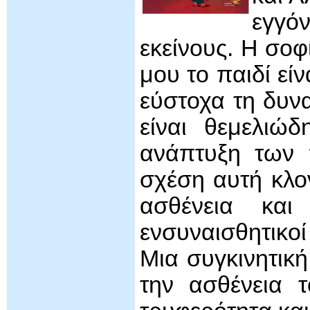
εγγό
εκείνους. Η σοφ
μου το παιδί εί
εύστοχα τη δυν
είναι θεμελιώδ
ανάπτυξη των π
σχέση αυτή κλον
ασθένεια κα
ενσυναισθητικο
Μια συγκινητική
την ασθένεια 