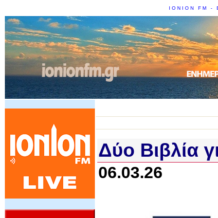
IONION FM - 
Δύο Βιβλία γ
06.03.26