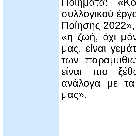
Ποιήματα: «Κ
συλλογικού έργο
Ποίησης 2022»,
«η ζωή, όχι μό
μας, είναι γεμά
των παραμυθιώ
είναι πιο ξέ
ανάλογα με τα
μας».