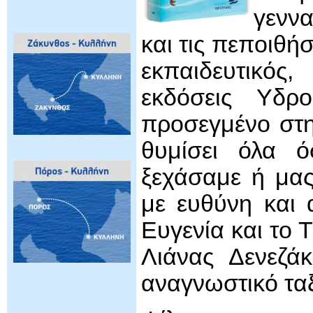
γενν
και τις πεποιθή
εκπαιδευτικός,
εκδόσεις Υδρο
προσεγμένο στη
θυμίσει όλα 
ξεχάσαμε ή μας
με ευθύνη και 
Ευγενία και το 
Λιάνας Δενεζά
αναγνωστικό ταξ