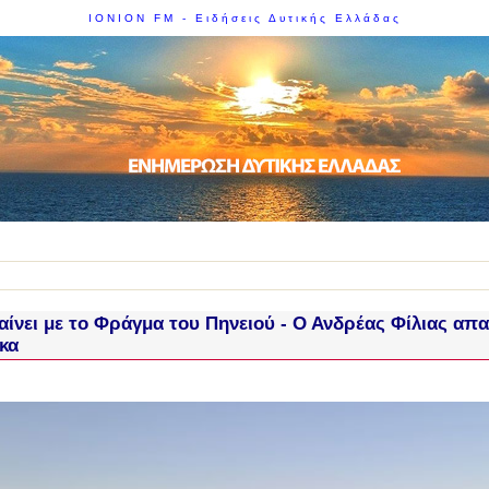
IONION FM - Ειδήσεις Δυτικής Ελλάδας
αίνει με το Φράγμα του Πηνειού - Ο Ανδρέας Φίλιας απ
κα