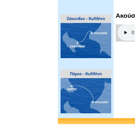
Ακούσ