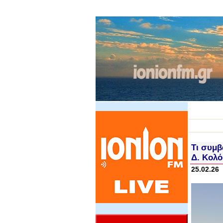
Τι συμβ
Δ. Κολό
25.02.26