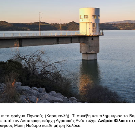
ι με το φράγμα Πηνειού; (Καραμανλή). Τι συνέβη και πλημμύρισε το Βαρ
ς από τον Αντιπεριφερειάρχη Αγροτικής Ανάπτυξης
Ανδρέα Φίλια
στα 
ράφους Μάκη Νοδάρο και Δημήτρη Κολόκα