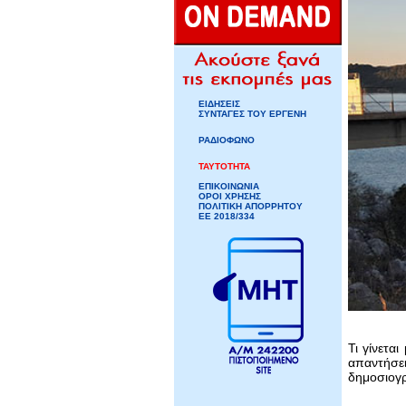
ΕΙΔΗΣΕΙΣ
ΣΥΝΤΑΓΕΣ ΤΟΥ ΕΡΓΕΝΗ
ΡΑΔΙΟΦΩΝΟ
ΤΑΥΤΟΤΗΤΑ
ΕΠΙΚΟΙΝΩΝΙΑ
ΟΡΟΙ ΧΡΗΣΗΣ
ΠΟΛΙΤΙΚΗ ΑΠΟΡΡΗΤΟΥ
ΕΕ 2018/334
Τι γίνετα
απαντήσει
δημοσιογ