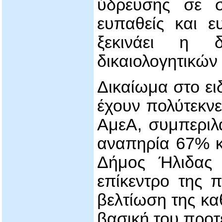
ύδρευσης σε 
ευπαθείς και ε
ξεκινάει η 
δικαιολογητικών
Δικαίωμα στο ει
έχουν πολύτεκνες
ΑμεΑ, συμπερι
αναπηρία 67% κα
Δήμος Ήλιδας 
επίκεντρο της π
βελτίωση της κα
βασική του προτ