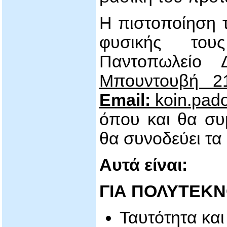
Η πιστοποίηση τ
φυσικής του
Παντοπωλείο
Μπουντουβή 
Email:
koin.pado
όπου και θα συ
θα συνοδεύει τα
Αυτά είναι:
ΓΙΑ ΠΟΛΥΤΕΚΝ
Ταυτότητα κα