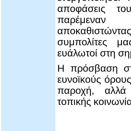
αποφάσεις τ
παρέμεναν 
αποκαθιστώντα
συμπολίτες μ
ευάλωτοί στη ση
Η πρόσβαση στ
ευνοϊκούς όρους
παροχή, αλλά
τοπικής κοινωνί