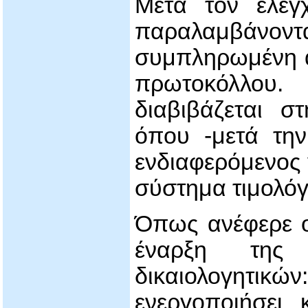
Μετά τον έλεγ
παραλαμβάνοντ
συμπληρωμένη α
πρωτοκόλλου
διαβιβάζεται 
όπου -μετά την
ενδιαφερόμενος γ
σύστημα τιμολό
Όπως ανέφερε ο
έναρξη της 
δικαιολογητικώ
ενεργοποιήσει 