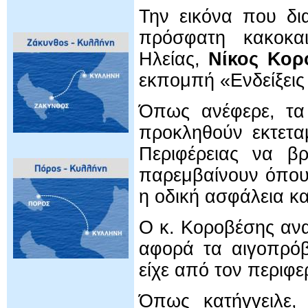
Την εικόνα που δι
πρόσφατη κακοκαι
Ηλείας,
Νίκος Κορ
εκπομπή «Ενδείξεις
Όπως ανέφερε, τα 
προκληθούν εκτετα
Περιφέρειας να βρ
παρεμβαίνουν όπου 
η οδική ασφάλεια κ
Ο κ. Κοροβέσης αν
αφορά τα αιγοπρόβ
είχε από τον περιφ
Όπως κατήγγειλε, 