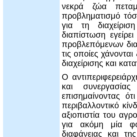
νεκρά ζώα πεταμ
προβληματισμό τόσ
για τη διαχείρισ
διαπίστωση εγείρε
προβλεπόμενων διαδ
τις οποίες χάνονται
διαχείρισης και κα
Ο αντιπεριφερειάρ
και συνεργασία
επισημαίνοντας ότ
περιβαλλοντικό κίν
αξιοπιστία του αγρ
για ακόμη μία φ
διαφάνειας και τη