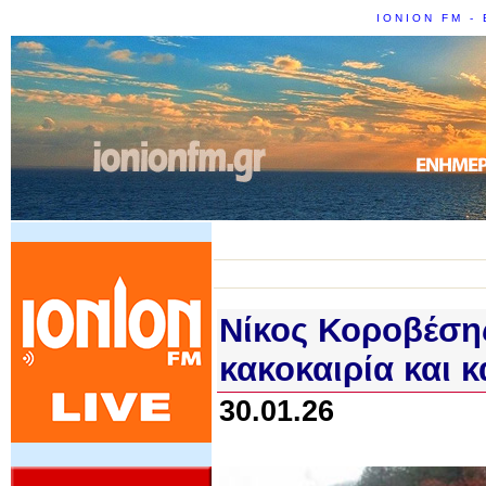
IONION FM - 
Νίκος Κοροβέσης
κακοκαιρία και 
30.01.26