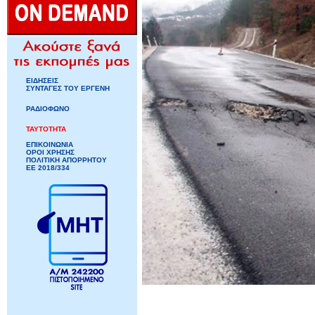
ΕΙΔΗΣΕΙΣ
ΣΥΝΤΑΓΕΣ ΤΟΥ ΕΡΓΕΝΗ
ΡΑΔΙΟΦΩΝΟ
ΤΑΥΤΟΤΗΤΑ
ΕΠΙΚΟΙΝΩΝΙΑ
ΟΡΟΙ ΧΡΗΣΗΣ
ΠΟΛΙΤΙΚΗ ΑΠΟΡΡΗΤΟΥ
ΕΕ 2018/334