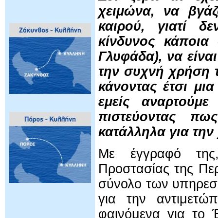
χειμώνα, να βγάζ
καιρού, γιατί δε
κίνδυνος κάποια
Γλυφάδα), να είνα
την συχνή χρήση τ
κάνοντας έτσι μια
εμείς αναρτούμε
πιστεύοντας πω
κατάλληλα για την
Με έγγραφό της,
Προστασίας της Περ
σύνολο των υπηρεσι
για την αντιμετώπ
φαινόμενα για το 