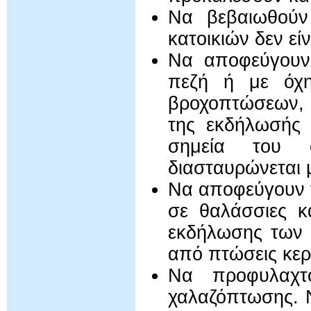
Να βεβαιωθούν
κατοικιών δεν εί
Να αποφεύγουν 
πεζή ή με όχη
βροχοπτώσεων, α
της εκδήλωσής τ
σημεία του 
διασταυρώνεται 
Να αποφεύγουν τ
σε θαλάσσιες κα
εκδήλωσης των 
από πτώσεις κε
Να προφυλαχτ
χαλαζόπτωσης. Ν