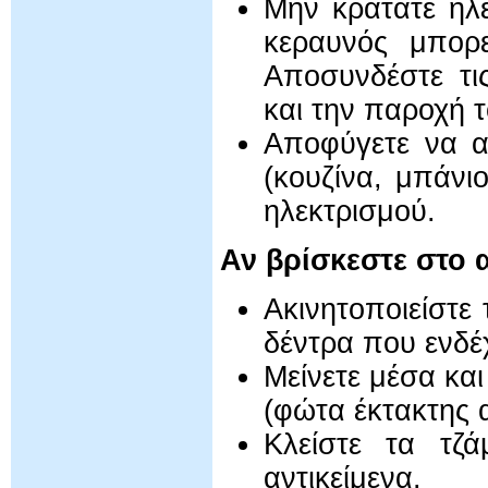
Μην κρατάτε ηλε
κεραυνός μπορ
Αποσυνδέστε τι
και την παροχή τ
Αποφύγετε να α
(κουζίνα, μπάνι
ηλεκτρισμού.
Αν βρίσκεστε στο 
Ακινητοποιείστε
δέντρα που ενδέ
Μείνετε μέσα κα
(φώτα έκτακτης α
Κλείστε τα τζ
αντικείμενα.