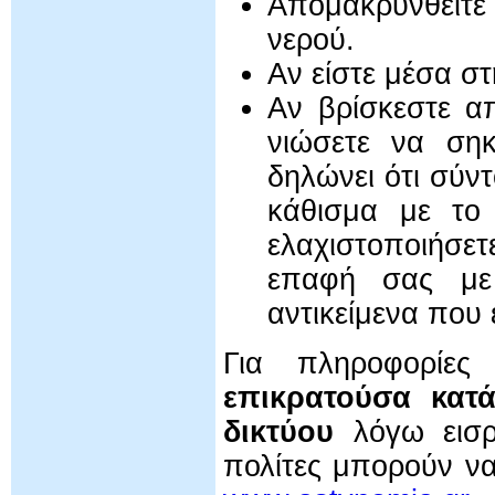
Απομακρυνθείτ
νερού.
Αν είστε μέσα σ
Αν βρίσκεστε α
νιώσετε να ση
δηλώνει ότι σύν
κάθισμα με το
ελαχιστοποιήσετ
επαφή σας με 
αντικείμενα που
Για πληροφορίες
επικρατούσα κατά
δικτύου
λόγω εισρ
πολίτες μπορούν να