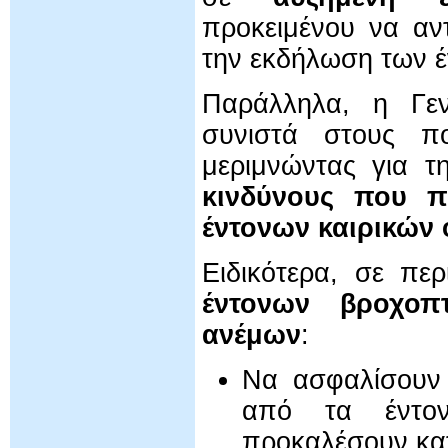
προκειμένου να αν
την εκδήλωση των 
Παράλληλα, η Γεν
συνιστά στους πολ
μεριμνώντας για 
κινδύνους που π
έντονων καιρικών
Ειδικότερα, σε πε
έντονων βροχοπ
ανέμων
:
Να ασφαλίσουν 
από τα έντον
προκαλέσουν κα