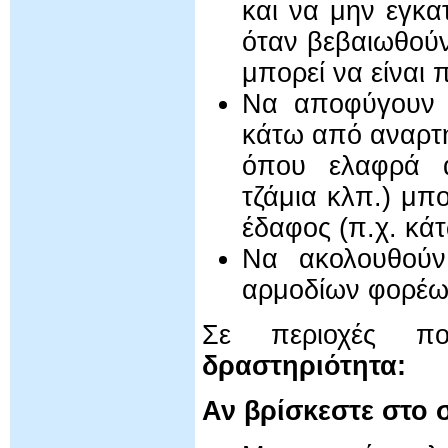
και να μην εγκ
όταν βεβαιωθούν
μπορεί να είναι 
Να αποφύγουν 
κάτω από αναρτη
όπου ελαφρά α
τζάμια κλπ.) μπ
έδαφος (π.χ. κά
Να ακολουθούν
αρμοδίων φορέω
Σε περιοχές πο
δραστηριότητα:
Αν βρίσκεστε στο 