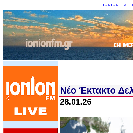
IONION FM - 
Νέο Έκτακτο Δε
28.01.26