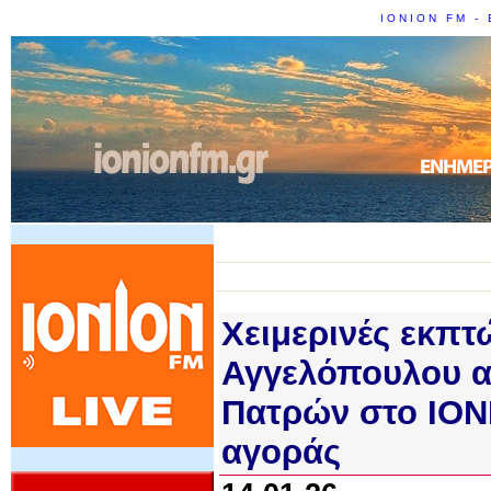
IONION FM - 
Χειμερινές εκπ
Αγγελόπουλου α
Πατρών στο IONI
αγοράς