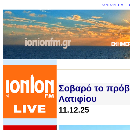
IONION FM - 
Σοβαρό το πρόβ
Λατιφίου
11.12.25