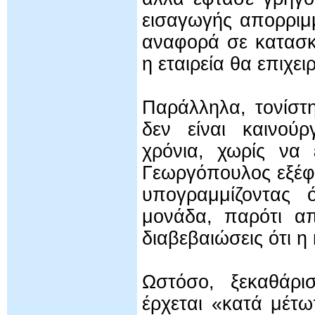
εισαγωγής απορριμ
αναφορά σε κατασκ
η εταιρεία θα επιχε
Παράλληλα, τονίστ
δεν είναι καινού
χρόνια, χωρίς να 
Γεωργόπουλος εξέφ
υπογραμμίζοντας 
μονάδα, παρότι α
διαβεβαιώσεις ότι 
Ωστόσο, ξεκαθάρι
έρχεται «κατά μέτ