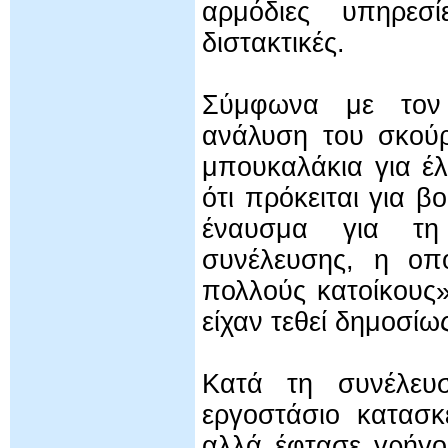
αρμόδιες υπηρεσί
διστακτικές.
Σύμφωνα με τον 
ανάλυση του σκούρ
μπουκαλάκια για έ
ότι πρόκειται για 
έναυσμα για τη
συνέλευσης, η οπ
πολλούς κατοίκους
είχαν τεθεί δημοσίω
Κατά τη συνέλευσ
εργοστάσιο κατασκ
αλλά έφτασε γρήγο