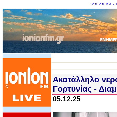
IONION FM - 
Ακατάλληλο νερ
Γορτυνίας - Δια
05.12.25