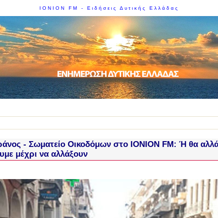
IONION FM - Ειδήσεις Δυτικής Ελλάδας
ράνος - Σωματείο Οικοδόμων στο IONION FM: Ή θα αλλά
με μέχρι να αλλάξουν