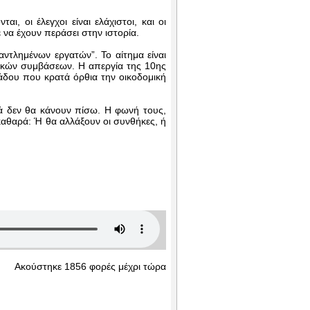
, οι έλεγχοι είναι ελάχιστοι, και οι
 να έχουν περάσει στην ιστορία.
αντλημένων εργατών”. Το αίτημα είναι
γικών συμβάσεων. Η απεργία της 10ης
λάδου που κρατά όρθια την οικοδομική
 δεν θα κάνουν πίσω. Η φωνή τους,
θαρά: Ή θα αλλάξουν οι συνθήκες, ή
Ακούστηκε 1856 φορές μέχρι τώρα