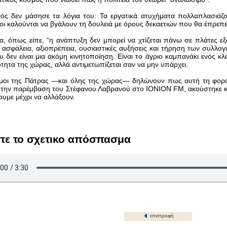
ς δεν μάσησε τα λόγια του: Τα εργατικά ατυχήματα πολλαπλασιάζονται
οι καλούνται να βγάλουν τη δουλειά με όρους δεκαετιών που θα έπρεπε
, όπως είπε, “η ανάπτυξη δεν μπορεί να χτίζεται πάνω σε πλάτες εξ
 ασφάλεια, αξιοπρέπεια, ουσιαστικές αυξήσεις και τήρηση των συλλο
υ δεν είναι μια ακόμη κινητοποίηση. Είναι το άγριο καμπανάκι ενός κ
τητα της χώρας, αλλά αντιμετωπίζεται σαν να μην υπάρχει.
όμοι της Πάτρας —και όλης της χώρας— δηλώνουν πως αυτή τη φορά
την παρέμβαση του Στέφανου Λαβρανού στο IONION FM, ακούστηκε κα
υμε μέχρι να αλλάξουν.
τε το σχετικο απόσπασμα
επιστροφή