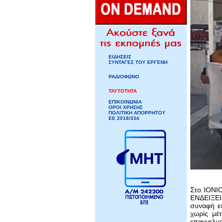
ΕΙΔΗΣΕΙΣ
ΣΥΝΤΑΓΕΣ ΤΟΥ ΕΡΓΕΝΗ
ΡΑΔΙΟΦΩΝΟ
ΤΑΥΤΟΤΗΤΑ
ΕΠΙΚΟΙΝΩΝΙΑ
ΟΡΟΙ ΧΡΗΣΗΣ
ΠΟΛΙΤΙΚΗ ΑΠΟΡΡΗΤΟΥ
ΕΕ 2018/334
Στο IONI
ΕΝΔΕΙΞΕΙΣ
συναφή επ
χωρίς μέ
επαγγελμα