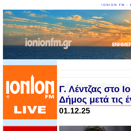
IONION FM - 
Γ. Λέντζας στο I
Δήμος μετά τις 
01.12.25