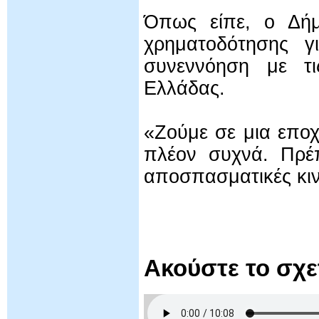
Όπως είπε, ο Δήμ
χρηματοδότησης γ
συνεννόηση με τι
Ελλάδας.
«Ζούμε σε μια εποχ
πλέον συχνά. Πρέπ
αποσπασματικές κιν
Ακούστε το σχ