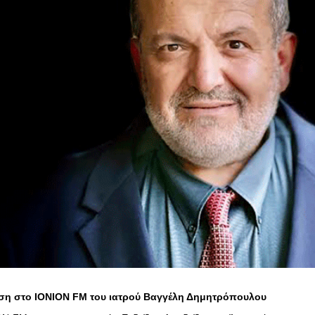
η στο IONION FM του ιατρού Βαγγέλη Δημητρόπουλου