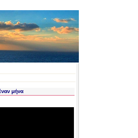
 έναν μήνα