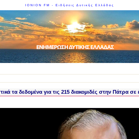
IONION FM - Ειδήσεις Δυτικής Ελλάδας
τικά τα δεδομένα για τις 215 διακομιδές στην Πάτρα σε