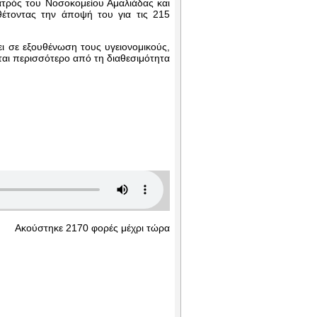
ατρός του Νοσοκομείου Αμαλιάδας και
θέτοντας την άποψή του για τις 215
ει σε εξουθένωση τους υγειονομικούς,
ται περισσότερο από τη διαθεσιμότητα
Ακούστηκε 2170 φορές μέχρι τώρα