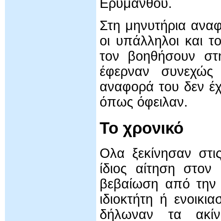
Ερυμάνθου.
Στη μηνυτήρια αναφ
οι υπάλληλοι και 
τον βοηθήσουν στ
έφερναν συνεχώς 
αναφορά του δεν έχ
όπως όφειλαν.
Το χρονικό
Ολα ξεκίνησαν στι
ίδιος αίτηση στο
βεβαίωση από την 
ιδιοκτήτη ή ενοικι
δήλωναν τα ακίν