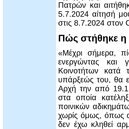
Πατρών και αιτήθη
5.7.2024 αίτησή μο
στις 8.7.2024 στο
Πώς στήθηκε η
«Μέχρι σήμερα, π
ενεργώντας και 
Κοινοτήτων κατά τ
υπάρξεώς του, θα ε
Αρχή την από 19.1
στα οποία κατέληξ
ποινικών αδικημάτ
χωρίς όμως, όπως α
δεν έχω κληθεί αρ