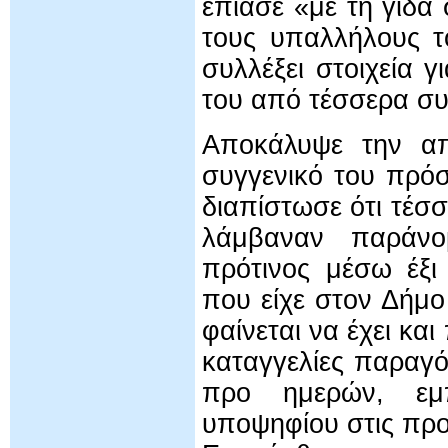
έπιασε «με τη γίδα
τους υπαλλήλους 
συλλέξει στοιχεία 
του από τέσσερα συ
Αποκάλυψε την απ
συγγενικό του πρόσ
διαπίστωσε ότι τέσ
λάμβαναν παράνο
πρότινος μέσω έξι
που είχε στον Δήμ
φαίνεται να έχει κα
καταγγελίες παραγ
προ ημερών, εμπ
υποψηφίου στις προ