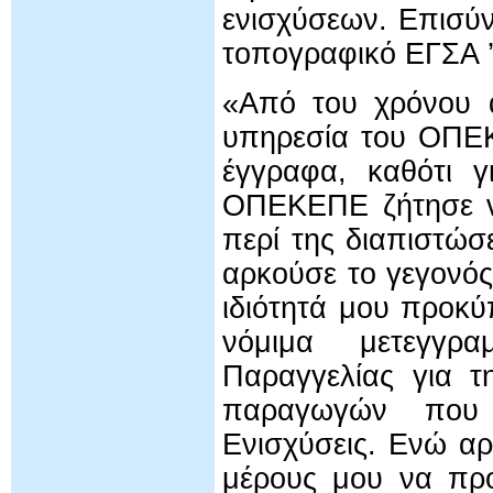
ενισχύσεων. Επισύν
τοπογραφικό ΕΓΣΑ ’
«Από του χρόνου 
υπηρεσία του ΟΠΕΚ
έγγραφα, καθότι 
ΟΠΕΚΕΠΕ ζήτησε ν
περί της διαπιστώ
αρκούσε το γεγονός 
ιδιότητά μου προκ
νόμιμα μετεγγρα
Παραγγελίας για τ
παραγωγών που έ
Ενισχύσεις. Ενώ αρ
μέρους μου να προ