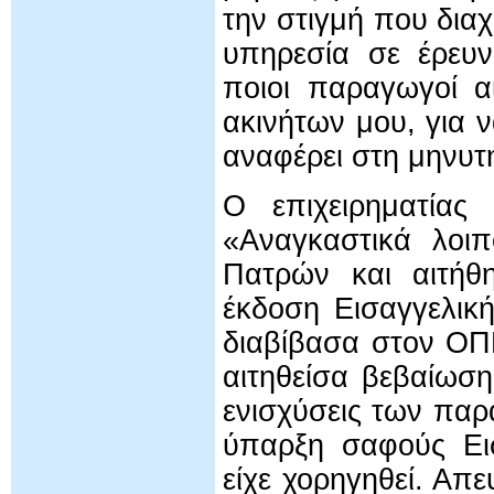
την στιγμή που δια
υπηρεσία σε έρευν
ποιοι παραγωγοί α
ακινήτων μου, για
αναφέρει στη μηνυτ
Ο επιχειρηματίας 
«Αναγκαστικά λοι
Πατρών και αιτήθ
έκδοση Εισαγγελικ
διαβίβασα στον Ο
αιτηθείσα βεβαίωση
ενισχύσεις των πα
ύπαρξη σαφούς Εισ
είχε χορηγηθεί. Απ