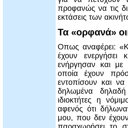
προφανώς να τις δι
εκτάσεις των ακινήτ
Τα «ορφανά» ο
Οπως αναφέρει: «Κ
έχουν ενεργήσει 
ενήργησαν και με
οποία έχουν πρό
εντοπίσουν και να
δηλωμένα δηλαδή
ιδιοκτήτες η νόμι
αφενός ότι δήλωνα
μου, που δεν έχου
παραχωρήσει το σχ