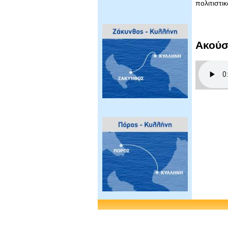
πολιτιστι
Ακούσ