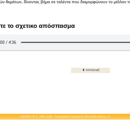
κών θεμάτων, δίνοντας βήμα σε ταλέντα που διαμορφώνουν το μέλλον τ
τε το σχετικο απόσπασμα
επιστροφή
IONION FM © 1996- 2026 - Developed & Hosted by
DNA Web Sevices
®