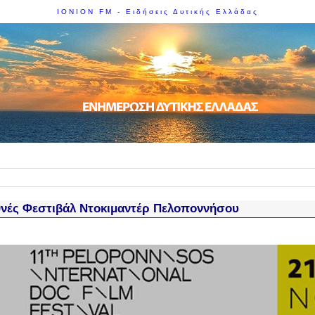
IONION FM - Ειδήσεις Δυτικής Ελλάδας
θνές Φεστιβάλ Ντοκιμαντέρ Πελοποννήσου