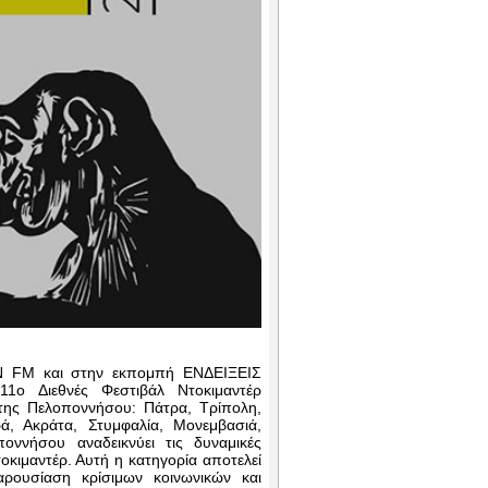
ON FM και στην εκπομπή ΕΝΔΕΙΞΕΙΣ
11ο Διεθνές Φεστιβάλ Ντοκιμαντέρ
της Πελοποννήσου: Πάτρα, Τρίπολη,
ρά, Ακράτα, Στυμφαλία, Μονεμβασιά,
ννήσου αναδεικνύει τις δυναμικές
οκιμαντέρ. Αυτή η κατηγορία αποτελεί
ρουσίαση κρίσιμων κοινωνικών και