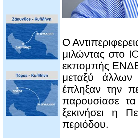
Ο Αντιπεριφερει
μιλώντας στο I
εκπομπής ΕΝΔΕ
μεταξύ άλλων 
έπληξαν την πε
παρουσίασε τα
ξεκινήσει η Πε
περιόδου.