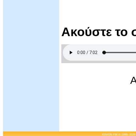
Ακούστε το
Α
IONION FM © 1996- 2026 