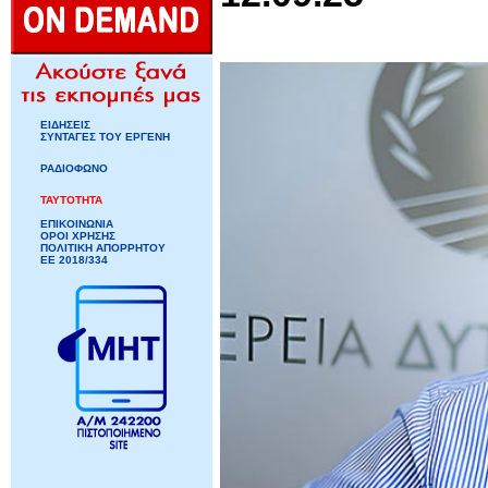
ΕΙΔΗΣΕΙΣ
ΣΥΝΤΑΓΕΣ ΤΟΥ ΕΡΓΕΝΗ
ΡΑΔΙΟΦΩΝΟ
ΤΑΥΤΟΤΗΤΑ
ΕΠΙΚΟΙΝΩΝΙΑ
ΟΡΟΙ ΧΡΗΣΗΣ
ΠΟΛΙΤΙΚΗ ΑΠΟΡΡΗΤΟΥ
ΕΕ 2018/334