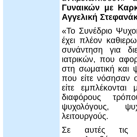
Γυναικών με Καρ
Αγγελική Στεφανά
«Το Συνέδριο Ψυχο
έχει πλέον καθιερω
συνάντηση για δι
ιατρικών, που αφορ
στη σωματική και 
που είτε νόσησαν ο
είτε εμπλέκονται
διαφόρους τρόπο
ψυχολόγους, ψυχ
λειτουργούς.
Σε αυτές τις δ