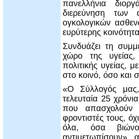
πανελλήνια διορ
διερεύνηση των α
ογκολογικών ασθεν
ευρύτερης κοινότητα
Συνδυάζει τη συμμ
χώρο της υγείας,
πολιτικής υγείας, 
στο κοινό, όσο και 
«Ο Σύλλογός μας
τελευταία 25 χρόνι
που απασχολούν 
φροντιστές τους, όχ
όλα, όσα βιώνο
αντιμετωπίσουν» 