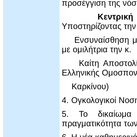
προσέγγιση της νό
Κεντρική Ο
Υποστηρίζοντας τη
Ενσυναίσθηση με 
με ομιλήτρια την κ.
Καίτη Αποστολίδη
Ελληνικής Ομοσπον
Καρκίνου)
4. Ογκολογικοί Νοσ
5. Το δικαίωμα
πραγματικότητα τω