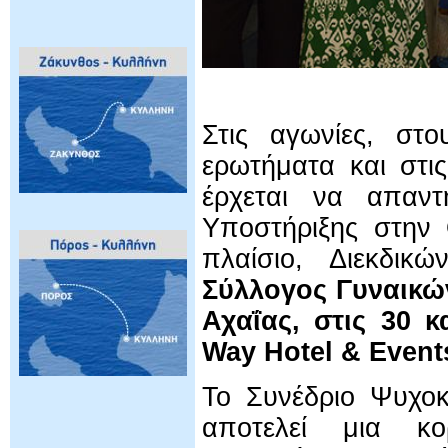
Στις αγωνίες, στο
ερωτήματα και στι
έρχεται να απαντ
Υποστήριξης στην 
πλαίσιο, Διεκδικ
Σύλλογος Γυναικώ
Αχαΐας, στις 30 κ
Way Hotel & Event
Το Συνέδριο Ψυχοκ
αποτελεί μια κο