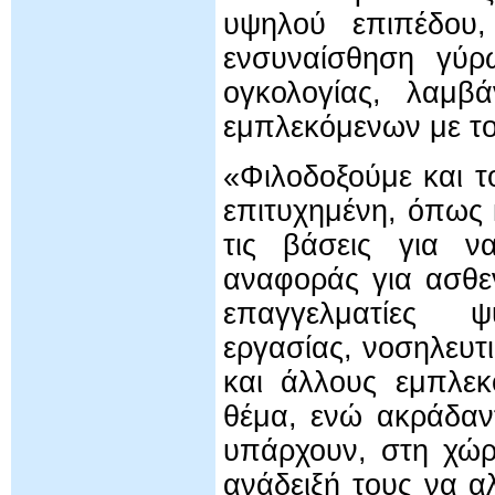
υψηλού επιπέδου,
ενσυναίσθηση γύρ
ογκολογίας, λαμβ
εμπλεκόμενων με το
«Φιλοδοξούμε και τ
επιτυχημένη, όπως 
τις βάσεις για ν
αναφοράς για ασθενε
επαγγελματίες ψυ
εργασίας, νοσηλευ
και άλλους εμπλεκ
θέμα, ενώ ακράδαν
υπάρχουν, στη χώρ
ανάδειξή τους να α