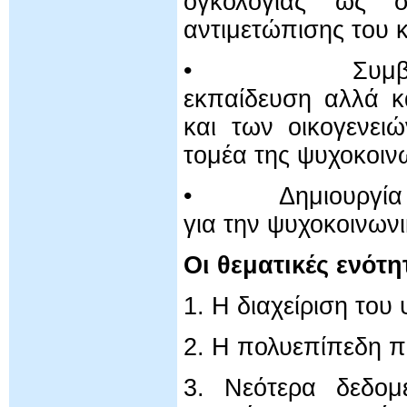
ογκολογίας ως σ
αντιμετώπισης του 
• Συμβολή στη
εκπαίδευση αλλά κ
και των οικογενει
τομέα της ψυχοκοιν
• Δημιουργία ενός
για την ψυχοκοινωνι
Οι θεματικές ενότητ
1. Η διαχείριση του
2. Η πολυεπίπεδη π
3. Νεότερα δεδομ