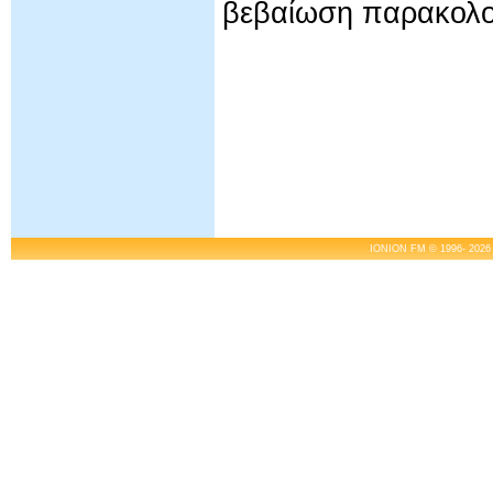
βεβαίωση παρακολο
IONION FM © 1996- 2026 