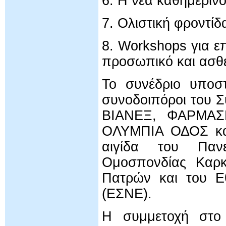
6. Η νέα καθημεριν
7. Ολιστική φροντί
8. Workshops για ε
προσωπικό και ασθεν
Το συνέδριο υποστ
συνοδοιπόροι του 
ΒΙΑΝΕΞ, ΦΑΡΜΑΣΕΡ
ΟΛΥΜΠΙΑ ΟΔΟΣ και
αιγίδα του Πανε
Ομοσπονδίας Καρκ
Πατρών και του Ε
(ΕΣΝΕ).
Η συμμετοχή στο 