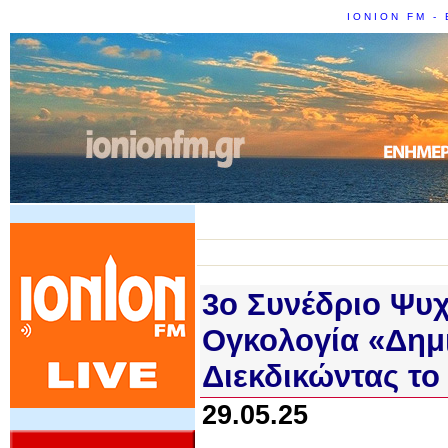
IONION FM - 
3ο Συνέδριο Ψυ
Ογκολογία «Δημ
Διεκδικώντας το
29.05.25