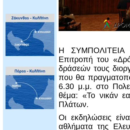
Η ΣΥΜΠΟΛΙΤΕΙΑ 
Επιτροπή του «Δρό
δράσεών τους διορ
που θα πραγματοπο
6.30 μ.μ. στο Πολ
θέμα: «Το νικάν ε
Πλάτων.
Οι εκδηλώσεις είν
αθλήματα της Ελευ