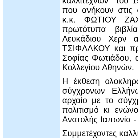
καλλιτεχνών του 1
που ανήκουν στις 
κ.κ. ΦΩΤΙΟΥ ΖΑ
πρωτότυπα βιβλί
Λευκάδιου Χερν
ΤΣΙΦΛΑΚΟΥ και πρ
Σοφίας Φωτιάδου, 
Κολλεγίου Αθηνών.
Η έκθεση ολοκληρώ
σύγχρονων Ελλήν
αρχαίο με το σύγχ
πολιτισμό κι ενών
Ανατολής Ιαπωνία -
Συμμετέχοντες καλλι