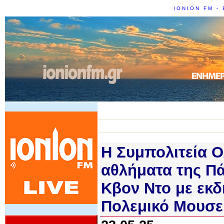
IONION FM - 
Η Συμπολιτεία Ο
αθλήματα της Πά
Κβον Ντο με εκδ
Πολεμικό Μουσε