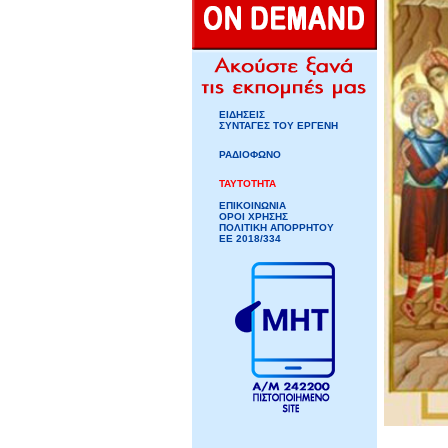
ΕΙΔΗΣΕΙΣ
ΣΥΝΤΑΓΕΣ ΤΟΥ ΕΡΓΕΝΗ
ΡΑΔΙΟΦΩΝΟ
ΤΑΥΤΟΤΗΤΑ
ΕΠΙΚΟΙΝΩΝΙΑ
ΟΡΟΙ ΧΡΗΣΗΣ
ΠΟΛΙΤΙΚΗ ΑΠΟΡΡΗΤΟΥ
ΕΕ 2018/334