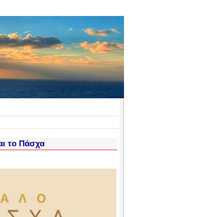
αι το Πάσχα