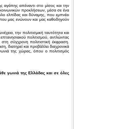
ης αγάπης απέναντι στο μίσος και την
ι κοινωνικών προκλήσεων, μέσα σε ένα
λο ελπίδας και δύναμης, που εμπνέει
ς που μας ενώνουν και μας καθοδηγούν
έχεια, την πολιτισμική ταυτότητα και
 επτανησιακού πολιτισμού, αντλώντας
στη σύγχρονη πολιτιστική έκφραση.
η, διατηρεί και προβάλλει διαχρονικά
γωνιά της χώρας, όπου ο πολιτισμός
θε γωνιά της Ελλάδας και σε όλες