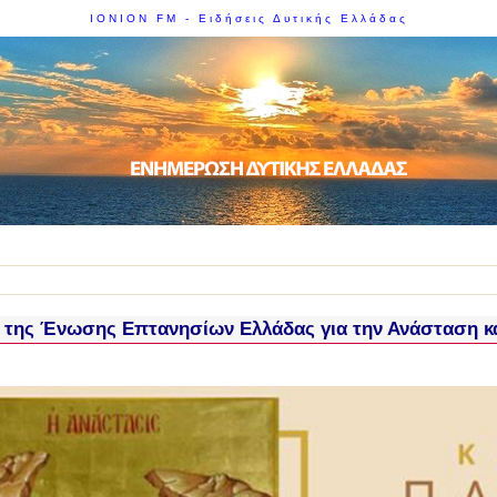
IONION FM - Ειδήσεις Δυτικής Ελλάδας
 της Ένωσης Επτανησίων Ελλάδας για την Ανάσταση κ