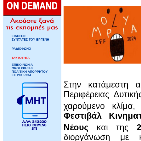
ΕΙΔΗΣΕΙΣ
ΣΥΝΤΑΓΕΣ ΤΟΥ ΕΡΓΕΝΗ
ΡΑΔΙΟΦΩΝΟ
ΤΑΥΤΟΤΗΤΑ
ΕΠΙΚΟΙΝΩΝΙΑ
ΟΡΟΙ ΧΡΗΣΗΣ
ΠΟΛΙΤΙΚΗ ΑΠΟΡΡΗΤΟΥ
ΕΕ 2018/334
Στην κατάμεστη α
Περιφέρειας Δυτικ
χαρούμενο κλίμα,
Φεστιβάλ Κινημα
Νέους
και της
2
διοργάνωση με κα