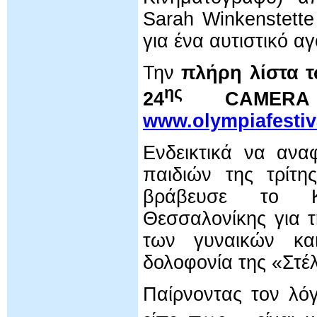
Sarah Winkenstett
για ένα αυτιστικό α
Την
πλήρη λίστα 
ης
24
CAMERA
www.olympiafestiv
Ενδεικτικά να ανα
παιδιών της τρίτη
βράβευσε το Κα
Θεσσαλονίκης για τ
των γυναικών και
δολοφονία της «Στέλ
Παίρνοντας τον λ