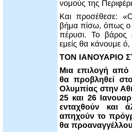
νομούς της Περιφέρε
Και προσέθεσε: «
βήμα πίσω, όπως ο
πέρυσι. Το βάρος 
εμείς θα κάνουμε ό
ΤΟΝ ΙΑΝΟΥΑΡΙΟ 
Μια επιλογή από τ
θα προβληθεί στο
Ολυμπίας στην Αθή
25 και 26 Ιανουα
ενταχθούν και ά
απηχούν το πρόγρ
θα προαναγγέλλουν