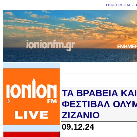
IONION FM - 
TA BΡΑΒΕΙΑ ΚΑ
ΦΕΣΤΙΒΑΛ ΟΛΥΜ
ZIZANIO
09.12.24