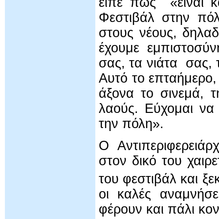
είπε πως «είναι κά
Φεστιβάλ στην πόλ
στους νέους, δηλαδ
έχουμε εμπιστοσύν
σας, τα νιάτα σας,
Αυτό το επταήμερο,
άξονα το σινεμά, 
λαούς. Εύχομαι να
την πόλη».
Ο Αντιπεριφερειάρ
στον δικό του χαιρ
του φεστιβάλ και ξε
οι καλές αναμνήσ
φέρουν και πάλι κο