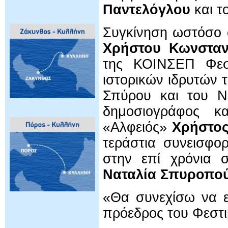
Παντελόγλου
και τ
Συγκίνηση ωστόσο 
Χρήστου Κωνσταν
της ΚΟΙΝΣΕΠ Φεσ
ιστορικών ιδρυτών 
Σπύρου και του Νί
δημοσιογράφος κα
«Αλφειός»
Χρήστο
τεράστια συνεισφ
στην επί χρόνια σ
Ναταλία Σπυροπο
«Θα συνεχίσω να ε
πρόεδρος του Φεστι