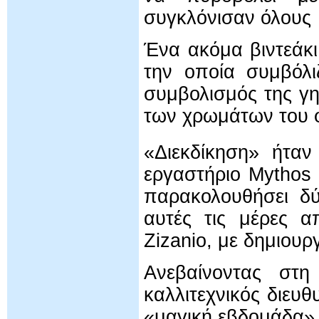
συγκλόνισαν όλους λ
Ένα ακόμα βιντεάκι
την οποία συμβόλι
συμβολισμός της γη
των χρωμάτων του φ
«Διεκδίκηση» ήτα
εργαστήριο Mythos P
παρακολουθήσει δύ
αυτές τις μέρες α
Zizanio, με δημιουρ
Ανεβαίνοντας στ
καλλιτεχνικός διευθ
«μαγική εβδομάδα»