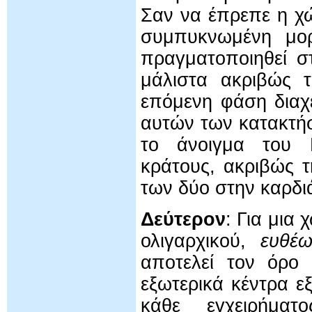
Σαν να έπρεπε η χ
συμπυκνωμένη μορ
πραγματοποιηθεί σ
μάλιστα ακριβώς 
επόμενη φάση διαχ
αυτών των κατακτή
το άνοιγμα του Κ
κράτους, ακριβώς 
των δύο στην καρδι
Δεύτερον
: Για μια
ολιγαρχικού,
ευθέω
αποτελεί τον όρο
εξωτερικά κέντρα ε
κάθε εγχειρήματ