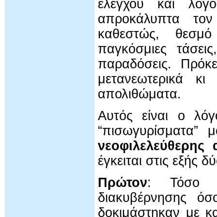
ελέγχου και λογο
απροκάλυπτα τον 
καθεστώς, θεσμό
παγκόσμιες τάσεις
παραδόσεις. Πρόκε
μετανεωτερικά κι
απολιθώματα.
Αυτός είναι ο λό
“πισωγυρίσματα” μ
νεοφιλελεύθερης 
έγκειται στις εξής 
Πρώτον
: Τόσο η
διακυβέρνησης όσ
δοκιμάστηκαν με κ