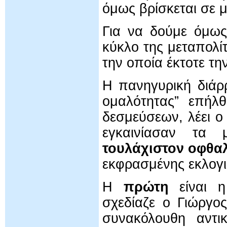
όμως βρίσκεται σε 
Για να δούμε όμως
κύκλο της μεταπολί
την οποία έκτοτε τη
Η πανηγυρική διάρρ
ομαλότητας” επήλ
δεσμεύσεων, λέει ο
εγκαινίασαν τα μ
τουλάχιστον οφθα
εκφρασμένης εκλογι
Η
πρώτη
είναι η
σχεδίαζε ο Γιώργ
συνακόλουθη αντι