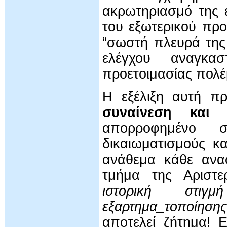
ακρωτηριασμό της 
του εξωτερικού προ
“σωστή πλευρά της 
ελέγχου αναγκαστ
προετοιμασίας πολέ
Η εξέλιξη αυτή π
συναίνεση και 
απορροφημένο σ
δικαιωματισμούς κ
ανάθεμα κάθε ανα
τμήμα της Αριστε
ιστορική στιγ
εξαρτημα_τοποίηση
αποτελεί ζήτημα! Ε