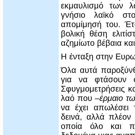
εκμαυλισμό των λ
γνήσιο λαϊκό στο
απομίμησή του. Έτ
βολική θέση ελιτί
αζημίωτο βέβαια και
Η ένταξη στην Ευρ
Όλα αυτά παροξύνθ
για να φτάσουν 
Σφυγμομετρήσεις κ
λαό που –
έρμαιο τ
να έχει απωλέσει 
δεινά, αλλά πλέον 
οποία όλο και πε