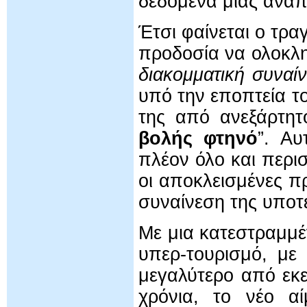
δεδομένα μιας αναπ
Έτσι φαίνεται ο τρα
προδοσία να ολοκλη
διακομματική συναί
υπό την εποπτεία τ
της από ανεξάρτητ
βολής φτηνό
”. Αυ
πλέον όλο και περισ
οι αποκλεισμένες π
συναίνεση της υποτέ
Με μια κατεστραμμ
υπερ-τουρισμό, με
μεγαλύτερο από εκ
χρόνια, το νέο αί