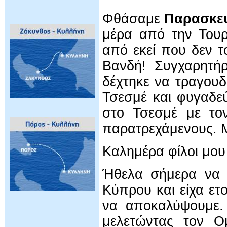
Φθάσαμε
Παρασκευ
μέρα από την Τουρ
από εκεί που δεν 
Βανδή! Συγχαρητήρ
δέχτηκε να τραγου
Τσεσμέ και φυγαδεύ
στο Τσεσμέ με το
παρατρεχάμενους. Μ
Καλημέρα φίλοι μου
Ήθελα σήμερα να ξ
Κύπρου και είχα ετο
να αποκαλύψουμε.
μελετώντας τον Ομ