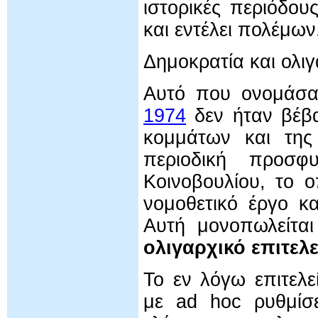
ιστορικές περιόδου
και εντέλει πολέμων
Δημοκρατία και ολιγ
Αυτό που ονομάσα
1974
δεν ήταν βέβα
κομμάτων και της
περιοδική προσφ
Κοινοβουλίου, το ο
νομοθετικό έργο κα
Αυτή μονοπωλείτα
ολιγαρχικό επιτελε
Το εν λόγω επιτελε
με ad hoc ρυθμίσε