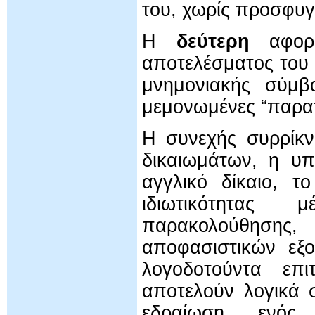
του, χωρίς προσφυγ
Η
δεύτερη
αφορά
αποτελέσματος του
μνημονιακής σύμβ
μεμονωμένες “παρατ
Η συνεχής συρρίκν
δικαιωμάτων, η υ
αγγλικό δίκαιο, 
ιδιωτικότητας
παρακολούθησης
αποφασιστικών εξο
λογοδοτούντα επι
αποτελούν λογικά 
εδραίωση ενό