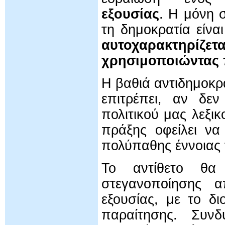
εξουσίας
. Η μόνη 
τη δημοκρατία είνα
αυτοχαρακτηρί
χρησιμοποιώντας 
Η βαθιά αντιδημοκρ
επιτρέπει, αν δεν
πολιτικού μας λεξι
πράξης οφείλει να
πολύπαθης έννοιας 
Το αντίθετο θα 
στεγανοποίησης 
εξουσίας, με το δ
παραίτησης. Συνδ