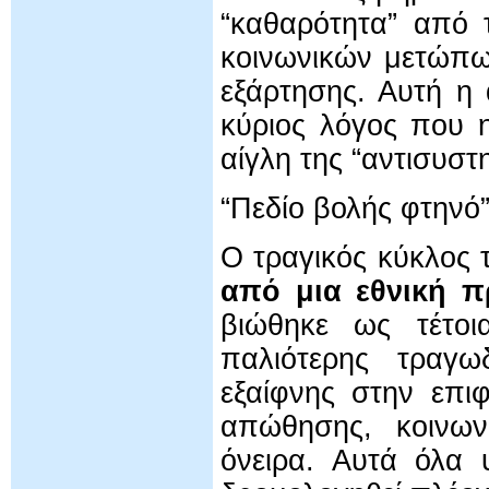
“καθαρότητα” από 
κοινωνικών μετώπω
εξάρτησης. Αυτή η 
κύριος λόγος που η
αίγλη της “αντισυστ
“Πεδίο βολής φτηνό
Ο τραγικός κύκλος 
από μια εθνική π
βιώθηκε ως τέτοι
παλιότερης τραγω
εξαίφνης στην επι
απώθησης, κοινωνι
όνειρα. Αυτά όλα 