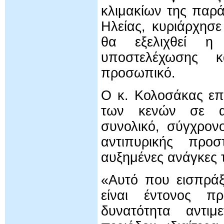
κλιμακίων της παρά
Ηλείας, κυριάρχησ
θα εξελιχθεί η 
υποστελέχωσης 
προσωπικό.
Ο κ. Κολοσάκας επ
των κενών σε αν
συνολικό, σύγχρον
αντιπυρικής προσ
αυξημένες ανάγκες 
«Αυτό που εισπράξ
είναι έντονος π
δυνατότητα αντιμ