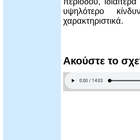
περιόδου, ιδιαίτερ
υψηλότερο κίνδυ
χαρακτηριστικά.
Ακούστε το σχ