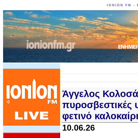
IONION FM - 
Άγγελος Κολοσά
πυροσβεστικές υ
φετινό καλοκαίρ
10.06.26