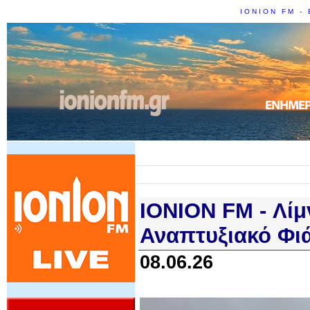
IONION FM - 
IONION FM - Λίμ
Αναπτυξιακό Φιά
08.06.26