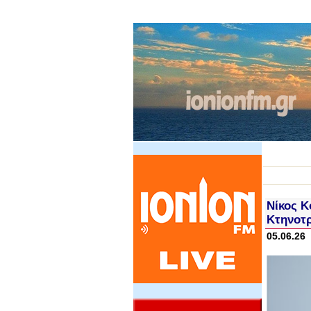
Νίκος Κ
Κτηνοτ
05.06.26