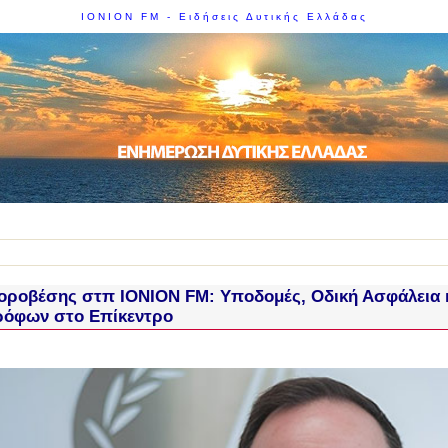
IONION FM - Ειδήσεις Δυτικής Ελλάδας
οροβέσης στπ ΙΟΝΙΟΝ FM: Υποδομές, Οδική Ασφάλεια κ
ρόφων στο Επίκεντρο