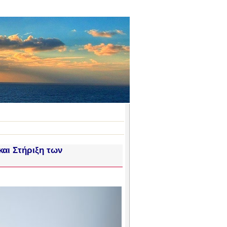
αι Στήριξη των