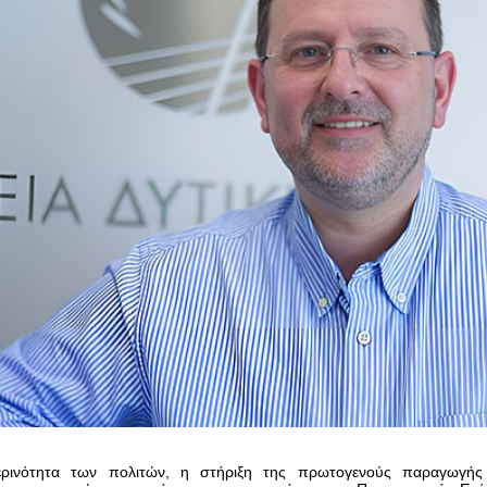
ρινότητα των πολιτών, η στήριξη της πρωτογενούς παραγωγή