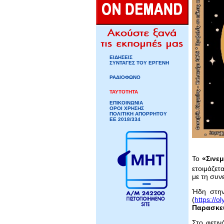
ΕΙΔΗΣΕΙΣ
ΣΥΝΤΑΓΕΣ ΤΟΥ ΕΡΓΕΝΗ
ΡΑΔΙΟΦΩΝΟ
ΤΑΥΤΟΤΗΤΑ
ΕΠΙΚΟΙΝΩΝΙΑ
ΟΡΟΙ ΧΡΗΣΗΣ
ΠΟΛΙΤΙΚΗ ΑΠΟΡΡΗΤΟΥ
ΕΕ 2018/334
Το
«Σινεμ
ετοιμάζετα
με τη συν
Ήδη στην
(
https://o
Παρασκευ
Στο φετιν