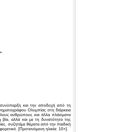
9+
τη συνύπαρξη και την αποδοχή από τη
ινηματογράφου Ολυμπίας στη διάρκεια
γάλους ανθρώπους και άλλα πλάσματα
 βία, αλλά και με τη δυνατότητα της
ορίες, συζητάμε θέματα από την παιδική
ορετικό. [Προτεινόμενη ηλικία: 10+].