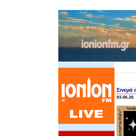
Σινεμά 
03.06.26