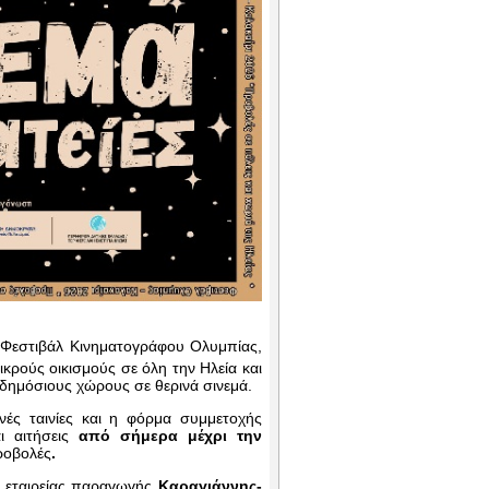
ς Φεστιβάλ Κινηματογράφου Ολυμπίας,
κρούς οικισμούς σε όλη την Ηλεία και
 δημόσιους χώρους σε θερινά σινεμά.
νές ταινίες και η φόρμα συμμετοχής
ι αιτήσεις
από σήμερα μέχρι την
ροβολές
.
ς εταιρείας παραγωγής
Καραγιάννης-