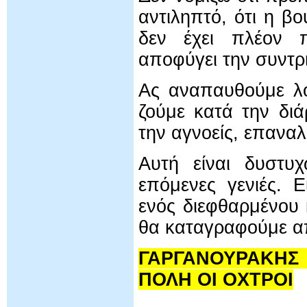
αντιληπτό, ότι η β
δεν έχει πλέον π
αποφύγει την συντρ
Ας αναπαυθούμε λοι
ζούμε κατά την διά
την αγνοείς, επαναλ
Αυτή είναι δυστυ
επόμενες γενιές. 
ενός διεφθαρμένου
θα καταγραφούμε α
ΓΑΡΓΑΝΟΥΡΑΚΗΣ
ΠΟΛΗ ΟΙ ΟΧΤΡΟΙ