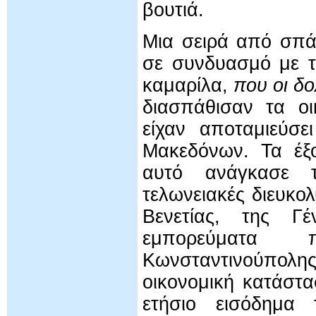
βουτιά.
Μια σειρά από σπά
σε συνδυασμό με τ
καμαρίλα,
που οι δο
διασπάθισαν τα ο
είχαν αποταμιεύσε
Μακεδόνων. Τα έξ
αυτό ανάγκασε τ
τελωνειακές διευκο
Βενετίας, της Γ
εμπορεύματα
Κωνσταντινούπολ
οικονομική κατάστ
ετήσιο εισόδημα 