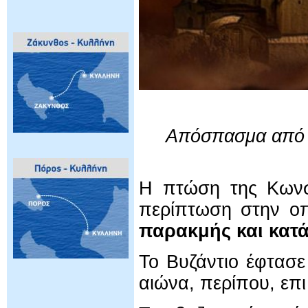
Απόσπασμα από 
Η πτώση της Κωνστ
περίπτωση στην ο
παρακμής και κατ
Το Βυζάντιο έφτασε
αιώνα, περίπου, επ