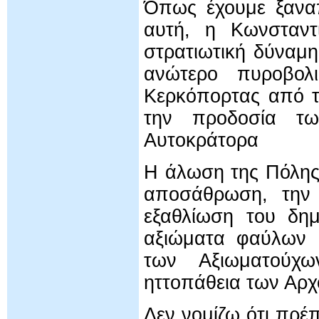
Όπως έχουμε ξαναπ
αυτή, η Κωνσταντ
στρατιωτική δύναμ
ανώτερο πυροβολ
Κερκόπορτας από τ
την προδοσία τω
Αυτοκράτορα
Η άλωση της Πόλης
αποσάθρωση, την 
εξαθλίωση του δημ
αξιώματα φαύλων 
των Αξιωματούχ
ηττοπάθεια των Αρ
Δεν νομίζω ότι πρέπ