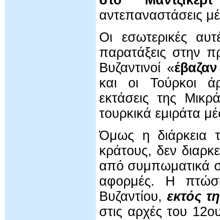
στο Μαντζικέρτ
αντεπαναστάσεις μέ
Οι εσωτερικές αυτ
παρατάξεις στην π
Βυζαντινοί «
έβαζαν
και οι Τούρκοι άρ
εκτάσεις της Μικρ
τουρκικά εμιράτα μέ
Όμως η διάρκεια τ
κράτους, δεν διαρκε
από συμπωματικά συ
αφορμές. Η πτώση
Βυζαντίου,
εκτός τ
στις αρχές του 12ο