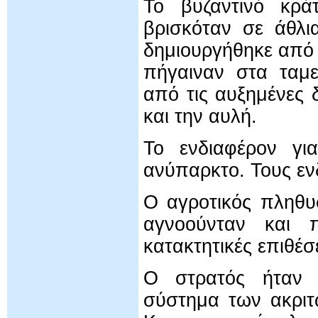
Το βυζαντινό κρά
βρισκόταν σε άθλι
δημιουργήθηκε από
πήγαιναν στα ταμε
από τις αυξημένες
και την αυλή.
Το ενδιαφέρον γι
ανύπαρκτο. Τους εν
Ο αγροτικός πληθυ
αγνοούνταν και π
κατακτητικές επιθέσ
Ο στρατός ήταν ε
σύστημα των ακριτ