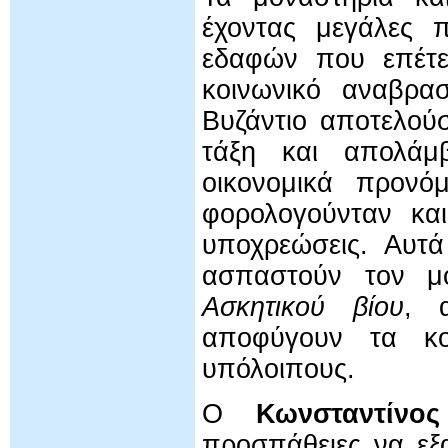
έχοντας μεγάλες π
εδαφών που επέτει
κοινωνικό αναβρασ
Βυζάντιο αποτελού
τάξη και απολάμ
οικονομικά προνόμ
φορολογούνταν και
υποχρεώσεις. Αυτ
ασπαστούν τον μ
Ασκητικού βίου
, 
αποφύγουν τα κο
υπόλοιπους.
Ο
Κωνσταντίνο
προσπάθειες να εξ