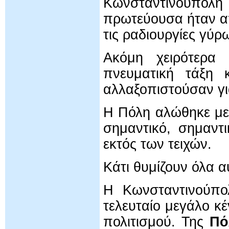
Κωνσταντινούπολη
πρωτεύουσα ήταν απ
τις ραδιουργίες γύρ
Ακόμη χειρότερα
πνευματική τάξη 
αλλαξοπιστούσαν γι
Η Πόλη αλώθηκε με
σημαντικό, σημαντ
εκτός των τειχών.
Κάτι θυμίζουν όλα αυ
Η Κωνσταντινούπολ
τελευταίο μεγάλο κ
πολιτισμού. Της
Πό