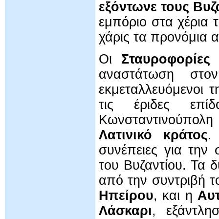
εξόντωνε τους Βυ
εμπόριο στα χέρια 
χάρις τα προνόμια α
Οι
Σταυροφορίες
αναστάτωση στον
εκμεταλλευόμενοι τ
τις έριδες επί
Κωνσταντινούπολη
Λατινικό κράτος
.
συνέπειες για την
του Βυζαντίου. Τα 
από την συντριβή τ
Ηπείρου
, και η
Αυ
Λάσκαρι
, εξάντλη