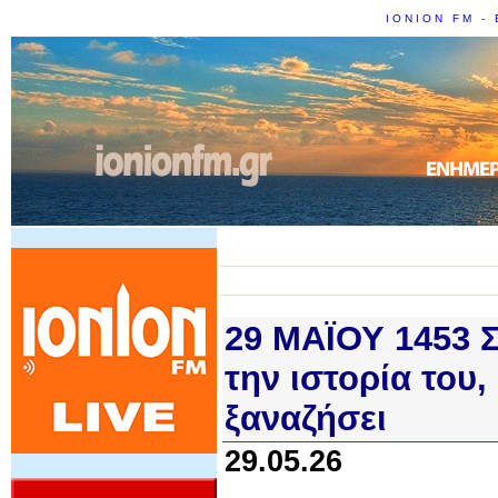
IONION FM - 
29 ΜΑΪΟΥ 1453 
την ιστορία του,
ξαναζήσει
29.05.26