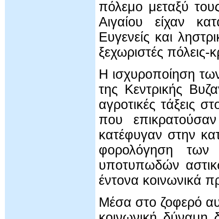
πόλεμο μεταξύ τους
Αιγαίου είχαν κα
Ευγενείς και ληστρ
ξεχωριστές πόλεις-κ
Η ισχυροποίηση των
της Κεντρικής Βυζα
αγροτικές τάξεις σ
που επικρατούσαν
κατέφυγαν στην κατ
φορολόγηση των 
υποτυπωδών αστικώ
έντονα κοινωνικά πρ
Μέσα στο ζοφερό αυ
κοινωνική δύναμη 