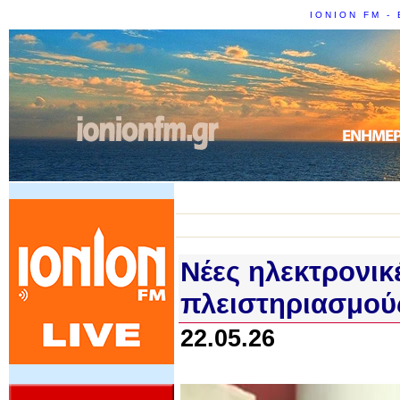
IONION FM - 
Νέες ηλεκτρονικέ
πλειστηριασμούς
22.05.26