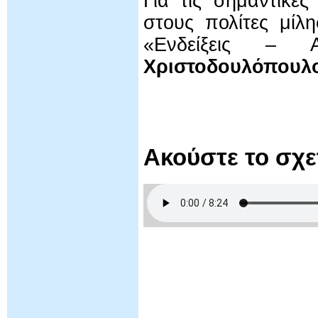
Για τις σημαντικές
στους πολίτες μί
«Ενδείξεις – 
Χριστοδουλόπουλ
Ακούστε το σχ