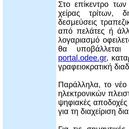
Στο επίκεντρο των
χείρας τρίτων, 
δεσμεύσεις τραπεζ
από πελάτες ή άλλ
λογαριασμό οφειλε
θα υποβάλλεται 
portal.odee.gr
, κατ
γραφειοκρατική διαδ
Παράλληλα, το νέο 
ηλεκτρονικών πλεισ
ψηφιακές αποδοχές 
για τη διαχείριση 