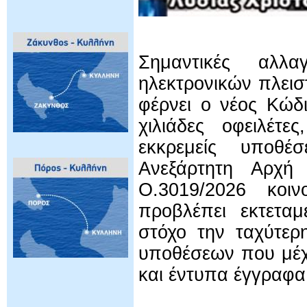
Σημαντικές αλλα
ηλεκτρονικών πλει
φέρνει ο νέος Κώδι
χιλιάδες οφειλέτε
εκκρεμείς υποθέ
Ανεξάρτητη Αρχή
Ο.3019/2026 κοι
προβλέπει εκτεταμ
στόχο την ταχύτερ
υποθέσεων που μέχ
και έντυπα έγγραφα