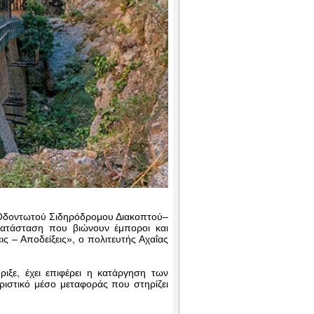
ου Οδοντωτού Σιδηρόδρομου Διακοπτού–
 κατάσταση που βιώνουν έμποροι και
ς – Αποδείξεις», ο πολιτευτής Αχαΐας
ιξε, έχει επιφέρει η κατάργηση των
υριστικό μέσο μεταφοράς που στηρίζει