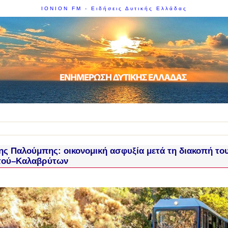
IONION FM - Ειδήσεις Δυτικής Ελλάδας
ς Παλούμπης: οικονομική ασφυξία μετά τη διακοπή τ
τού–Καλαβρύτων