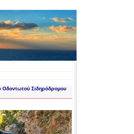
ου Οδοντωτού Σιδηρόδρομου