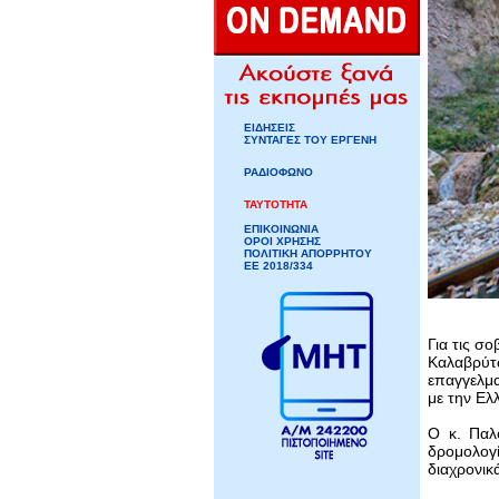
ΕΙΔΗΣΕΙΣ
ΣΥΝΤΑΓΕΣ ΤΟΥ ΕΡΓΕΝΗ
ΡΑΔΙΟΦΩΝΟ
ΤΑΥΤΟΤΗΤΑ
ΕΠΙΚΟΙΝΩΝΙΑ
ΟΡΟΙ ΧΡΗΣΗΣ
ΠΟΛΙΤΙΚΗ ΑΠΟΡΡΗΤΟΥ
ΕΕ 2018/334
Για τις σ
Καλαβρύτ
επαγγελμα
με την Ελ
Ο κ. Παλ
δρομολογί
διαχρονικ