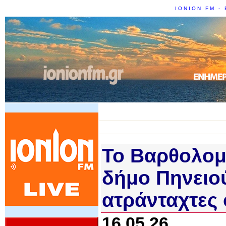
IONION FM - 
Το Βαρθολομι
δήμο Πηνειού
ατράνταχτες 
16.05.26