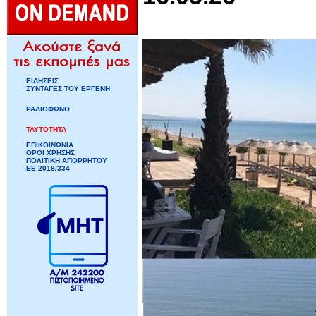
ΕΙΔΗΣΕΙΣ
ΣΥΝΤΑΓΕΣ ΤΟΥ ΕΡΓΕΝΗ
ΡΑΔΙΟΦΩΝΟ
ΤΑΥΤΟΤΗΤΑ
ΕΠΙΚΟΙΝΩΝΙΑ
ΟΡΟΙ ΧΡΗΣΗΣ
ΠΟΛΙΤΙΚΗ ΑΠΟΡΡΗΤΟΥ
ΕΕ 2018/334