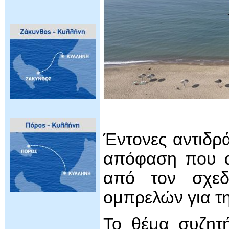
Έντονες αντιδρ
απόφαση που α
από τον σχεδ
ομπρελών για τη
Το θέμα συζητ