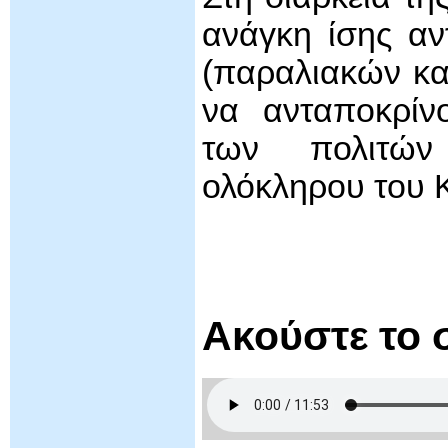
ανάγκη ίσης αν
(παραλιακών κα
να ανταποκρίνο
των πολιτών
ολόκληρου του 
Ακούστε το