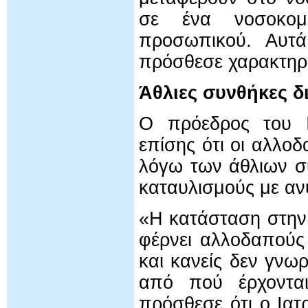
σε ένα νοσοκομε
προσωπικού. Αυτ
πρόσθεσε χαρακτηρι
Άθλιες συνθήκες δ
Ο πρόεδρος του Ι
επίσης ότι οι αλλο
λόγω των άθλιων σ
καταυλισμούς με αν
«Η κατάσταση στην 
φέρνει αλλοδαπούς 
και κανείς δεν γνωρ
από πού έρχοντα
πρόσθεσε ότι ο Ιατ