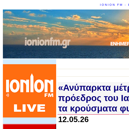
IONION FM - 
«Ανύπαρκτα μέτρ
πρόεδρος του Ια
τα κρούσματα φ
12.05.26